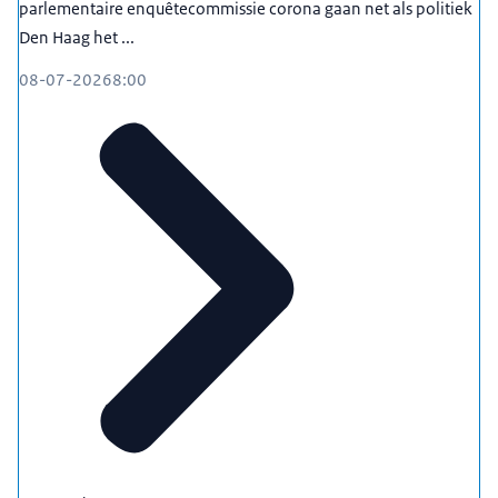
parlementaire enquêtecommissie corona gaan net als politiek
Den Haag het ...
08-07-2026
8:00