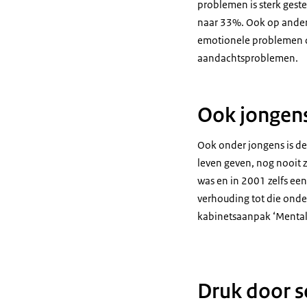
problemen is sterk gest
naar 33%. Ook op andere
emotionele problemen da
aandachtsproblemen.
Ook jongen
Ook onder jongens is de
leven geven, nog nooit z
was en in 2001 zelfs ee
verhouding tot die onde
kabinetsaanpak ‘Mentale
Druk door 