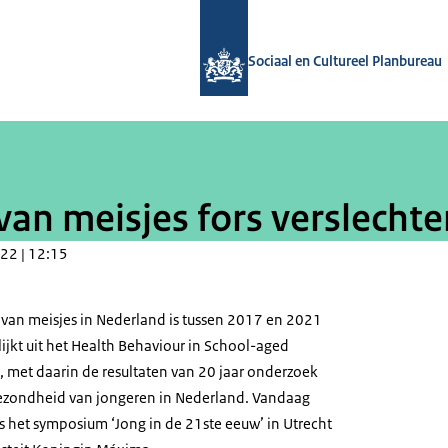
Naar de homepage van Sociaal en Cul
Sociaal en Cultureel Planbureau
an meisjes fors verslechte
22 | 12:15
van meisjes in Nederland is tussen 2017 en 2021
blijkt uit het Health Behaviour in School-aged
, met daarin de resultaten van 20 jaar onderzoek
gezondheid van jongeren in Nederland. Vandaag
s het symposium ‘Jong in de 21ste eeuw’ in Utrecht