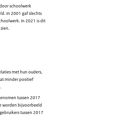
 door schoolwerk
ld. In 2001 gaf slechts
choolwerk. In 2021 is dit
zien.
elaties met hun ouders,
at minder positief
n.
oegenomen tussen 2017
te worden bijvoorbeeld
-gebruikers tussen 2017