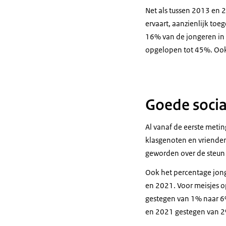
Net als tussen 2013 en 
ervaart, aanzienlijk toe
16% van de jongeren in h
opgelopen tot 45%. Ook h
Goede socia
Al vanaf de eerste meti
klasgenoten en vrienden
geworden over de steun 
Ook het percentage jong
en 2021. Voor meisjes o
gestegen van 1% naar 6%
en 2021 gestegen van 