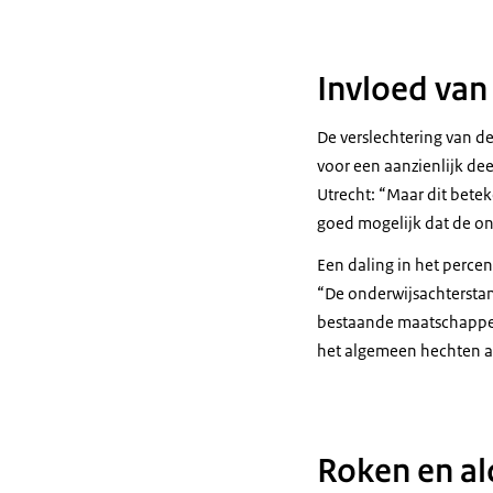
Invloed van 
De verslechtering van d
voor een aanzienlijk de
Utrecht: “Maar dit betek
goed mogelijk dat de on
Een daling in het percen
“De onderwijsachterstan
bestaande maatschappel
het algemeen hechten a
Roken en al