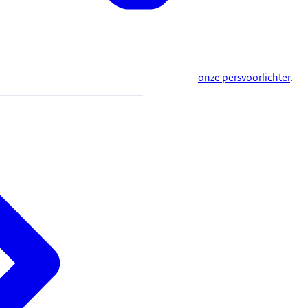
onze persvoorlichter
.