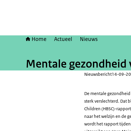
Home
Actueel
Nieuws
Mentale gezondheid v
Nieuwsbericht
14-09-20
De mentale gezondheid 
sterk verslechterd. Dat 
Children (HBSC)-rapport
naar het welzijn en de 
wordt het rapport tijden