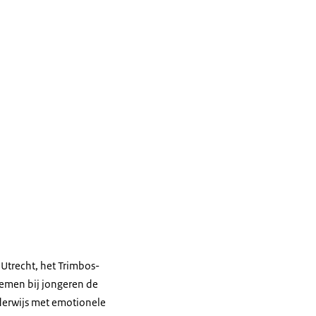
 Utrecht, het Trimbos-
blemen bij jongeren de
derwijs met emotionele