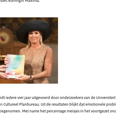
esteit Koningin Máxima.
t iedere vier jaar uitgevoerd door onderzoekers van de Universiteit
 en Cultureel Planbureau. Uit de resultaten blijkt dat emotionele pro
n toegenomen. Met name het percentage meisjes in het voortgezet on