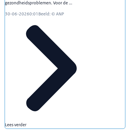
gezondheidsproblemen. Voor de ...
30-06-2026
0:01
Beeld: © ANP
Lees verder