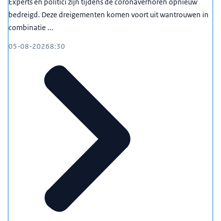
Experts en politici zijn tijdens de coronaverhoren opnieuw
bedreigd. Deze dreigementen komen voort uit wantrouwen in
combinatie ...
05-08-2026
8:30