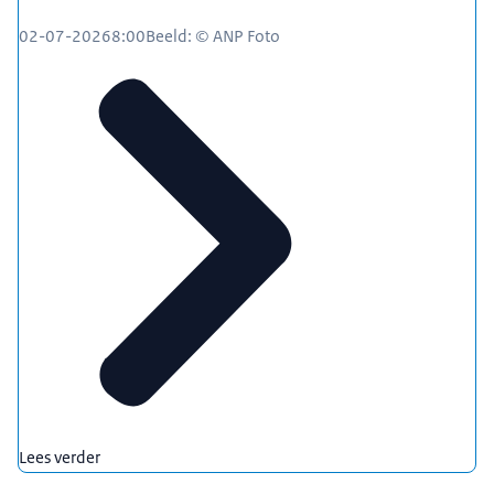
02-07-2026
8:00
Beeld: © ANP Foto
Lees verder