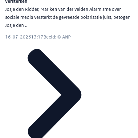
versterken
Josje den Ridder, Mariken van der Velden Alarmisme over
sociale media versterkt de gevreesde polarisatie juist, betogen
Josje den ...
16-07-2026
13:17
Beeld: © ANP