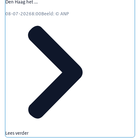
Den Haag het ...
08-07-2026
8:00
Beeld: © ANP
Lees verder