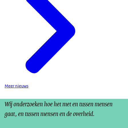
Meer nieuws
Wij onderzoeken hoe het met en tussen mensen
gaat, en tussen mensen en de overheid.