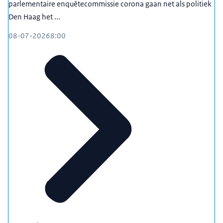
parlementaire enquêtecommissie corona gaan net als politiek
Den Haag het ...
08-07-2026
8:00