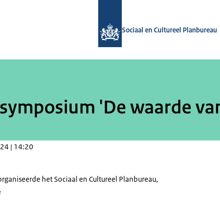
Naar de homepage van Sociaal en Cul
Sociaal en Cultureel Planbureau
-symposium 'De waarde van
24 | 14:20
organiseerde het Sociaal en Cultureel Planbureau,
e