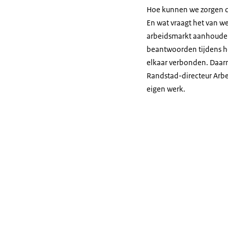
Hoe kunnen we zorgen da
En wat vraagt het van w
arbeidsmarkt aanhouden
beantwoorden tijdens h
elkaar verbonden. Daar
Randstad-directeur Arbe
eigen werk.