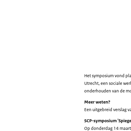
Het symposium vond pla
Utrecht, een sociale we
onderhouden van de moes
Meer weten?
Een uitgebreid verslag 
SCP-symposium 'Spiegel
Op donderdag 14 maart a