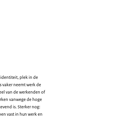
entiteit, plek in de
ds vaker neemt werk de
 deel van de werkenden of
 werken vanwege de hoge
evend is. Sterker nog:
en vast in hun werk en