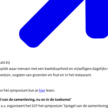
ats bij
rkplek waar mensen met een kwetsbaarheid en vrijwilligers dagelijks
tuin, oogsten van groenten en fruit en in het restaurant.
van het symposium kun je
hier
lezen.
 van de samenleving, nu en in de toekomst'
.s. organiseert het SCP het symposium 'Spiegel van de samenleving,