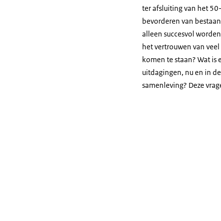
ter afsluiting van het 5
bevorderen van bestaansz
alleen succesvol worden
het vertrouwen van veel
komen te staan? Wat is 
uitdagingen, nu en in d
samenleving? Deze vrage