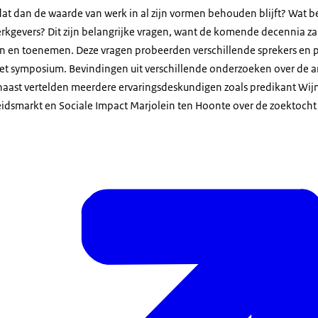
t dan de waarde van werk in al zijn vormen behouden blijft? Wat be
erkgevers? Dit zijn belangrijke vragen, want de komende decennia za
 en toenemen. Deze vragen probeerden verschillende sprekers en 
et symposium. Bevindingen uit verschillende onderzoeken over de 
naast vertelden meerdere ervaringsdeskundigen zoals predikant Wi
idsmarkt en Sociale Impact Marjolein ten Hoonte over de zoektocht 