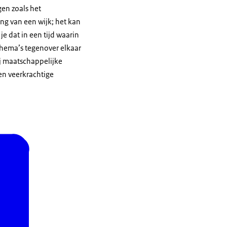
gen zoals het
ing van een wijk; het kan
e dat in een tijd waarin
thema’s tegenover elkaar
ij maatschappelijke
en veerkrachtige