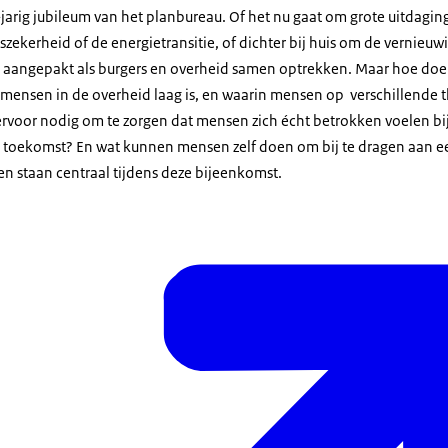
0-jarig jubileum van het planbureau. Of het nu gaat om grote uitdagin
ekerheid of de energietransitie, of dichter bij huis om de vernieuw
 aangepakt als burgers en overheid samen optrekken. Maar hoe doe j
 mensen in de overheid laag is, en waarin mensen op verschillende 
ervoor nodig om te zorgen dat mensen zich écht betrokken voelen b
e toekomst? En wat kunnen mensen zelf doen om bij te dragen aan e
n staan centraal tijdens deze bijeenkomst.