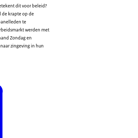
tekent dit voor beleid?
l de krapte op de
panelleden te
arbeidsmarkt werden met
jnand Zondag en
naar zingeving in hun