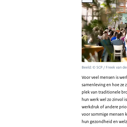
Beeld: © SCP / Freek van d
Voor veel mensen is wer
samenleving en hoe ze z
plek van traditionele bro
hun werk wel zo zinvol 
werkdruk of andere prior
voor sommige mensen kan
hun gezondheid en welz