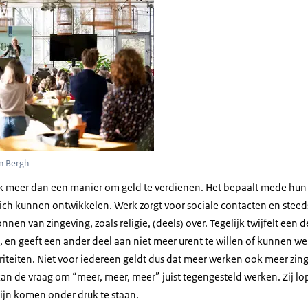
en Bergh
k meer dan een manier om geld te verdienen. Het bepaalt mede hun id
ich kunnen ontwikkelen. Werk zorgt voor sociale contacten en stee
nnen van zingeving, zoals religie, (deels) over. Tegelijk twijfelt een
is, en geeft een ander deel aan niet meer urent te willen of kunnen
iteiten. Niet voor iedereen geldt dus dat meer werken ook meer zing
 de vraag om “meer, meer, meer” juist tegengesteld werken. Zij lop
ijn komen onder druk te staan.