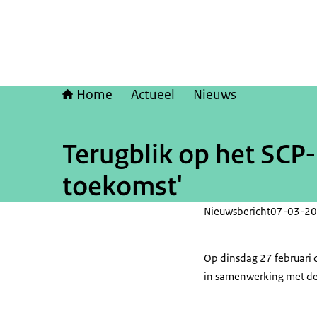
Home
Actueel
Nieuws
Terugblik op het SCP
toekomst'
Nieuwsbericht
07-03-20
Op dinsdag 27 februari 
in samenwerking met d