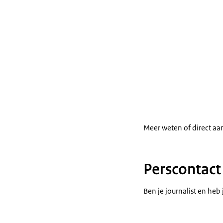
Meer weten of direct a
Perscontact
Ben je journalist en he