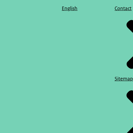
English
Contact
Sitemap