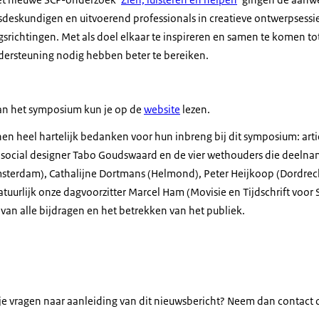
sdeskundigen en uitvoerend professionals in creatieve ontwerpsessie
srichtingen. Met als doel elkaar te inspireren en samen te komen to
dersteuning nodig hebben beter te bereiken.
van het symposium kun je op de
website
lezen.
en heel hartelijk bedanken voor hun inbreng bij dit symposium: arti
social designer Tabo Goudswaard en de vier wethouders die deelna
terdam), Cathalijne Dortmans (Helmond), Peter Heijkoop (Dordrech
tuurlijk onze dagvoorzitter Marcel Ham (Movisie en Tijdschrift voor
an alle bijdragen en het betrekken van het publiek.
b je vragen naar aanleiding van dit nieuwsbericht? Neem dan contact