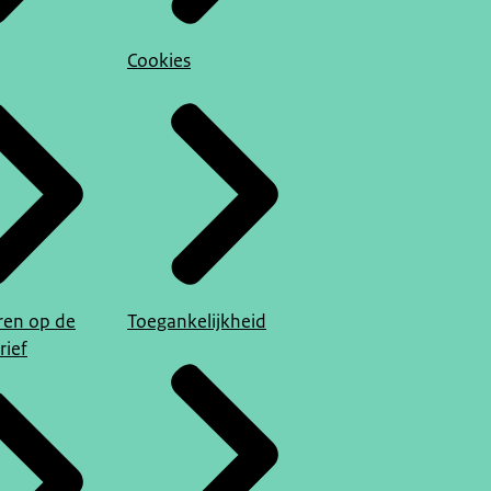
Cookies
en op de
Toegankelijkheid
rief