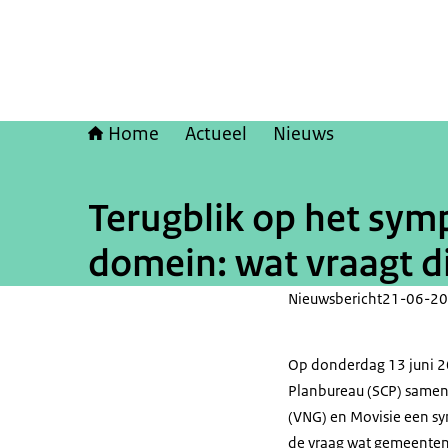
Home
Actueel
Nieuws
Terugblik op het symp
domein: wat vraagt d
Nieuwsbericht
21-06-20
Op donderdag 13 juni 20
Planbureau (SCP) samen
(VNG) en Movisie een sy
de vraag wat gemeenten