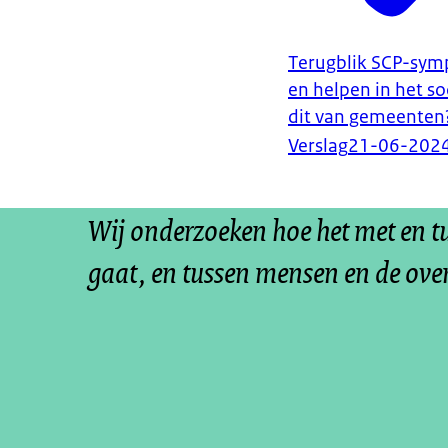
Terugblik SCP-symp
en helpen in het so
dit van gemeenten
Verslag
21-06-202
Wij onderzoeken hoe het met en 
gaat, en tussen mensen en de ove