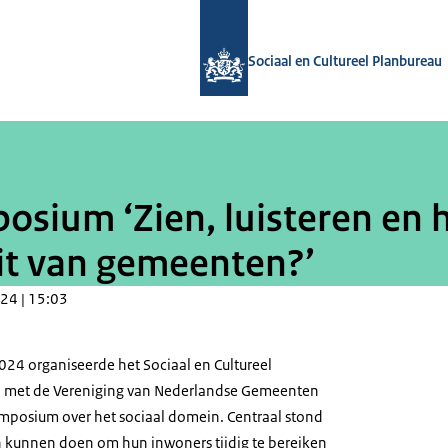
Naar de homepage van Sociaal en Cul
Sociaal en Cultureel Planbureau
osium ‘Zien, luisteren en h
it van gemeenten?’
24 | 15:03
24 organiseerde het Sociaal en Cultureel
 met de Vereniging van Nederlandse Gemeenten
mposium over het sociaal domein. Centraal stond
 kunnen doen om hun inwoners tijdig te bereiken