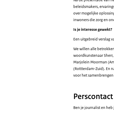
beleidsmakers, ervaring
over mogelijke oplossing
inwoners die zorg en on
Is je interesse gewekt?
Een uitgebreid verslag 
We willen alle betrokken
woordkunstenaar Sherr, 
Marjolein Moorman (Ams
(Rottterdam-Zuid). En na
voor het samenbrengen v
Perscontact
Ben je journalist en he