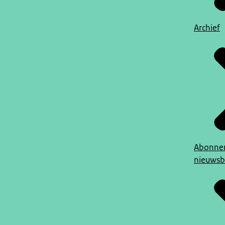
Archief
Abonner
nieuwsb