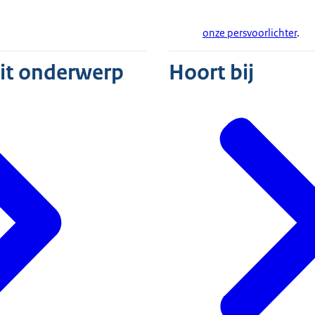
onze persvoorlichter
.
dit onderwerp
Hoort bij