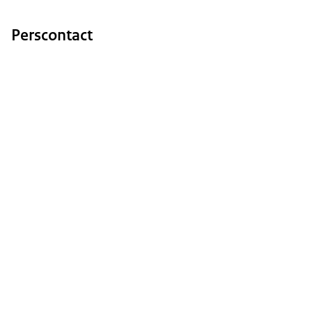
Perscontact