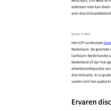
verschijnt. Om werk te 
iedereen mee kan doen e
anti-discriminatiebeleid
Beeld: © ANP
Het SCP-onderzoek
Geve
Nederland. De grootste
Caribisch-Nederlandse a
Nederland of zijn hier 
arbeidsmarktpositie van 
discriminatie. Er is spr
voelen zich het vaakst b
Ervaren dis