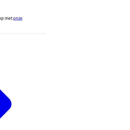
 op met
onze