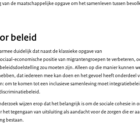
g van de maatschappelijke opgave om het samenleven tussen bevol
or beleid
rmee duidelijk dat naast de klassieke opgave van
sociaal-economische positie van migrantengroepen te verbeteren, 
 beleidsdoelstelling zou moeten zijn. Alleen op die manier kunnen w
hebben, dat iedereen mee kan doen en het gevoel heeft onderdeel v
n: om te komen tot een inclusieve samenleving moet integratiebele
discriminatiebeleid.
derzoek wijzen erop dat het belangrijk is om de sociale cohesie in 
 het tegengaan van uitsluiting als aandacht voor de zorgen die er a
ng bestaan.