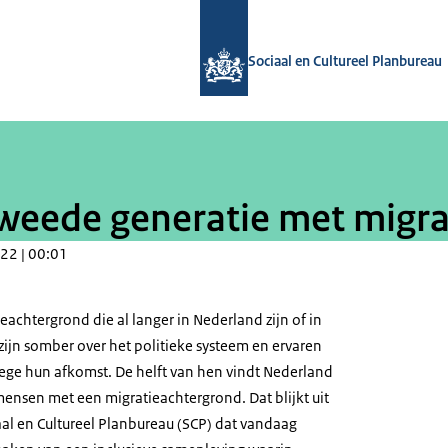
Naar de homepage van Sociaal en Cul
Sociaal en Cultureel Planbureau
weede generatie met migr
22 | 00:01
achtergrond die al langer in Nederland zijn of in
zijn somber over het politieke systeem en ervaren
ege hun afkomst. De helft van hen vindt Nederland
mensen met een migratieachtergrond. Dat blijkt uit
al en Cultureel Planbureau (SCP) dat vandaag