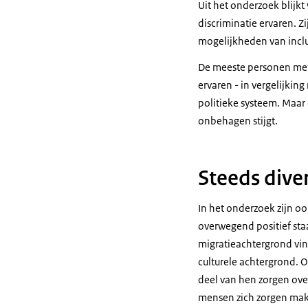
Uit het onderzoek blijk
discriminatie ervaren. Z
mogelijkheden van inclu
De meeste personen met 
ervaren - in vergelijkin
politieke systeem. Maar
onbehagen stijgt.
Steeds dive
In het onderzoek zijn o
overwegend positief staa
migratieachtergrond vin
culturele achtergrond.
deel van hen zorgen over
mensen zich zorgen mak