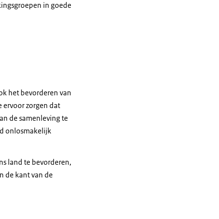
kingsgroepen in goede
ook het bevorderen van
e ervoor zorgen dat
an de samenleving te
id onlosmakelijk
ons land te bevorderen,
an de kant van de