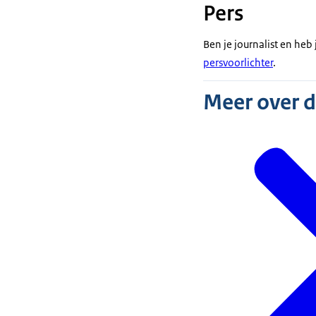
Pers
Ben je journalist en he
persvoorlichter
.
Meer over 