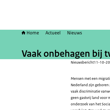
Home
Actueel
Nieuws
Vaak onbehagen bij t
Nieuwsbericht
11-10-20
Mensen met een migratie
Nederland zijn geboren 
vaak discriminatie vanw
geen gastvrij land voor 
onderzoek van het Socia