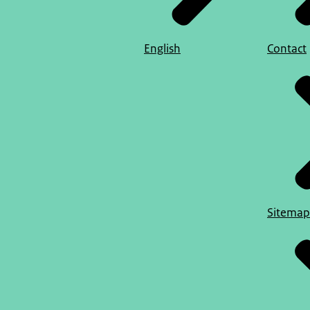
English
Contact
Sitemap