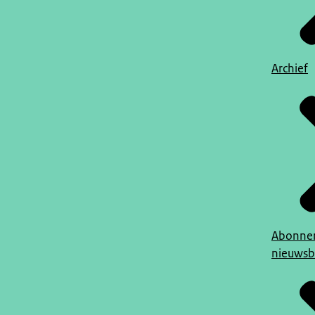
Archief
Abonner
nieuwsb