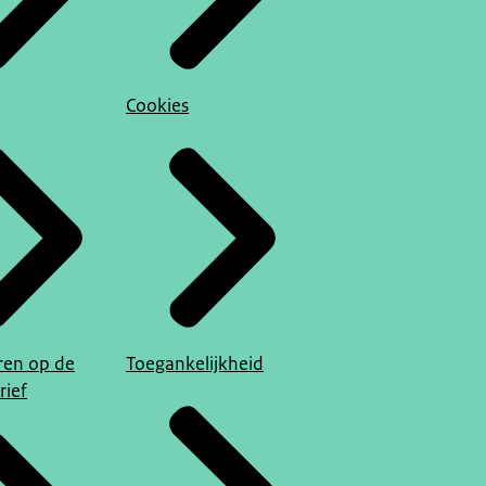
Cookies
en op de
Toegankelijkheid
rief