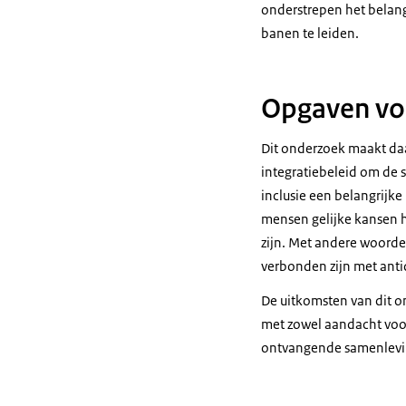
onderstrepen het belan
banen te leiden.
Opgaven vo
Dit onderzoek maakt daa
integratiebeleid om de 
inclusie een belangrijke
mensen gelijke kansen 
zijn. Met andere woorde
verbonden zijn met anti
De uitkomsten van dit on
met zowel aandacht voor
ontvangende samenlevi