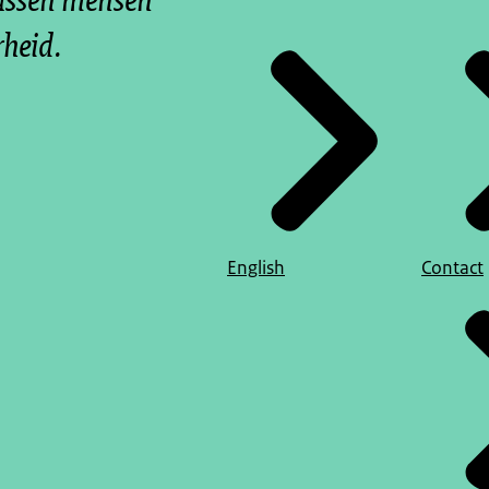
rheid.
English
Contact