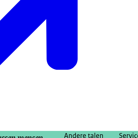
tussen mensen
Andere talen
Servic