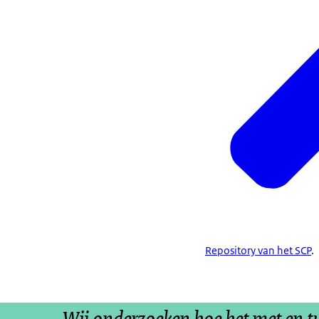
Repository van het SCP
.
Wij onderzoeken hoe het met en 