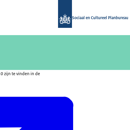
Naar de homepage van Sociaal en Cul
Sociaal en Cultureel Planbureau
0 zijn te vinden in de