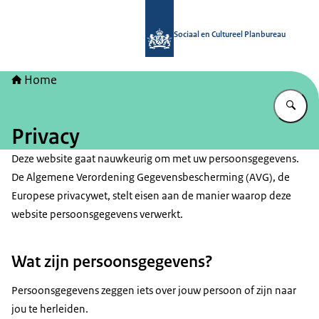
Naar de homepage van Sociaal en Cu
Sociaal en Cultureel Planbureau
Home
Vu
Privacy
Deze website gaat nauwkeurig om met uw persoonsgegevens.
De Algemene Verordening Gegevensbescherming (AVG), de
Europese privacywet, stelt eisen aan de manier waarop deze
website persoonsgegevens verwerkt.
Wat zijn persoonsgegevens?
Persoonsgegevens zeggen iets over jouw persoon of zijn naar
jou te herleiden.