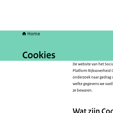
Home
Cookies
De website van het Socia
Platform Rijksoverheid 
onderzoek naar gedrag 
welke gegevens we vastl
ze bewaren.
Wat zijn Co