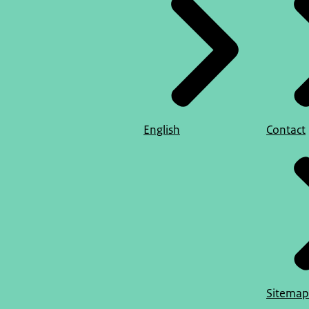
English
Contact
Sitemap