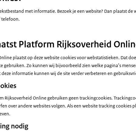
 tekstbestand met informatie. Bezoek je een website? Dan plaatst de 
 telefoon.
tst Platform Rijksoverheid Onlin
Online plaatst op deze website cookies voor webstatistieken. Dat do
e gebruiken. Zo kunnen wij bijvoorbeeld zien welke pagina’s mense
Met deze informatie kunnen wij de site verder verbeteren en gebruiksv
ookies
rm Rijksoverheid Online gebruiken geen trackingcookies. Trackingcoo
rfen over andere websites volgen. Als een website tracking cookies 
even.
ing nodig