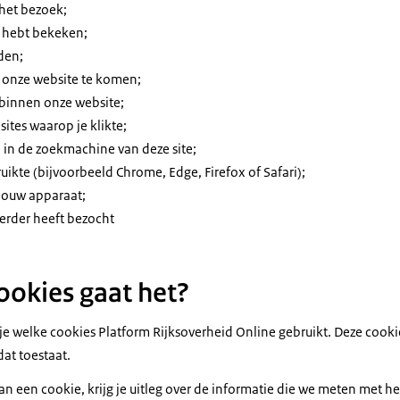
 het bezoek;
e hebt bekeken;
den;
p onze website te komen;
e binnen onze website;
ites waarop je klikte;
 in de zoekmachine van deze site;
uikte (bijvoorbeeld Chrome, Edge, Firefox of Safari);
jouw apparaat;
eerder heeft bezocht
okies gaat het?
e je welke cookies Platform Rijksoverheid Online gebruikt. Deze cook
dat toestaat.
van een cookie, krijg je uitleg over de informatie die we meten met he