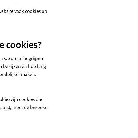
website vaak cookies op
e cookies?
en we om te begrijpen
n bekijken en hoe lang
riendelijker maken.
kies zijn cookies die
plaatst, moet de bezoeker