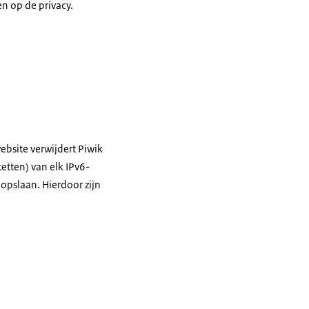
n op de privacy.
ebsite verwijdert Piwik
tetten) van elk IPv6-
 opslaan. Hierdoor zijn