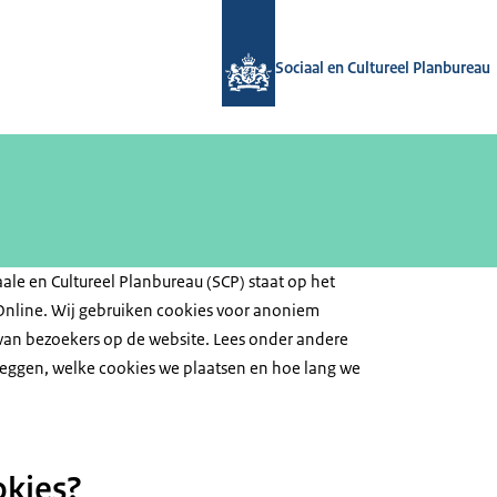
Naar de homepage van Sociaal en Cul
Sociaal en Cultureel Planbureau
ale en Cultureel Planbureau (SCP) staat op het
Online. Wij gebruiken cookies voor anoniem
van bezoekers op de website. Lees onder andere
eggen, welke cookies we plaatsen en hoe lang we
okies?