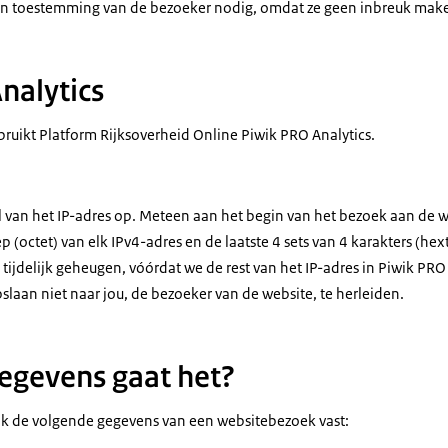
en toestemming van de bezoeker nodig, omdat ze geen inbreuk make
nalytics
bruikt Platform Rijksoverheid Online Piwik PRO Analytics.
l van het IP-adres op. Meteen aan het begin van het bezoek aan de w
p (octet) van elk IPv4-adres en de laatste 4 sets van 4 karakters (hex
n tijdelijk geheugen, vóórdat we de rest van het IP-adres in Piwik PRO
laan niet naar jou, de bezoeker van de website, te herleiden.
egevens gaat het?
wik de volgende gegevens van een websitebezoek vast: