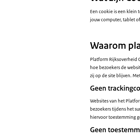
Een cookie is een klein
jouw computer, tablet of
Waarom plaa
Platform Rijksoverheid 
hoe bezoekers de websit
zij op de site blijven. 
Geen trackingc
Websites van het Platfo
bezoekers tijdens het su
hiervoor toestemming g
Geen toestemm