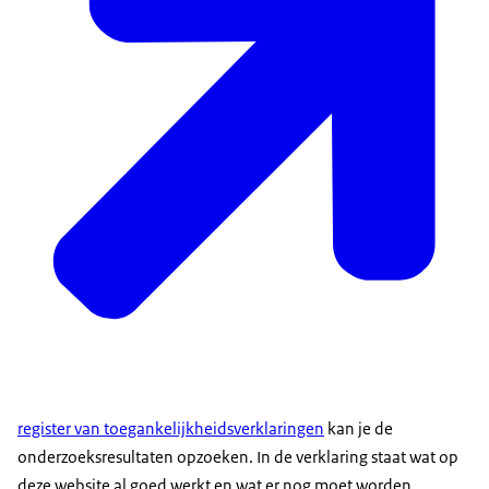
register van toegankelijkheidsverklaringen
kan je de
onderzoeksresultaten opzoeken. In de verklaring staat wat op
deze website al goed werkt en wat er nog moet worden