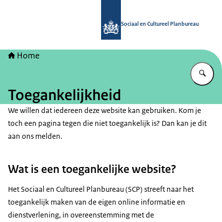
Naar de homepage van Sociaal en Cu
Sociaal en Cultureel Planbureau
Home
Vu
Toegankelijkheid
We willen dat iedereen deze website kan gebruiken. Kom je
toch een pagina tegen die niet toegankelijk is? Dan kan je dit
aan ons melden.
Wat is een toegankelijke website?
Het Sociaal en Cultureel Planbureau (SCP) streeft naar het
toegankelijk maken van de eigen online informatie en
dienstverlening, in overeenstemming met de