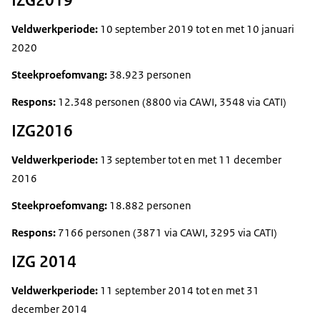
IZG2019
Veldwerkperiode:
10 september 2019 tot en met 10 januari
2020
Steekproefomvang:
38.923 personen
Respons:
12.348 personen (8800 via CAWI, 3548 via CATI)
IZG2016
Veldwerkperiode:
13 september tot en met 11 december
2016
Steekproefomvang:
18.882 personen
Respons:
7166 personen (3871 via CAWI, 3295 via CATI)
IZG 2014
Veldwerkperiode:
11 september 2014 tot en met 31
december 2014