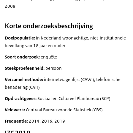
2008.
Korte onderzoeksbeschrijving
Doelpopulatie:
in Nederland woonachtige, niet-institutionele
bevolking van 18 jaar en ouder
Soort onderzoek:
enquête
Steekproefeenheid:
persoon
Verzamelmethode:
internetvragenlijst (CAWI), telefonische
benadering (CATI)
Opdrachtgever:
Sociaal en Cultureel Planbureau (SCP)
Veldwerk:
Centraal Bureau voor de Statistiek (CBS)
Frequentie:
2014, 2016, 2019