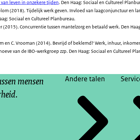
 van leven in onzekere tijden
. Den Haag: Sociaal en Cultureel Planbu
asblom (2018). Tijdelijk werk geven. Invloed van laagconjunctuur en 
aag: Sociaal en Cultureel Planbureau.
oer (2015). Concurrentie tussen mantelzorg en betaald werk. Den Haag
blom en C. Vrooman (2014). Bevrijd of beklemd? Werk, inhuur, inkom
behoeve van de IBO-werkgroep zzp. Den Haag: Sociaal en Cultureel Pl
tussen mensen
Andere talen
Servic
rheid.