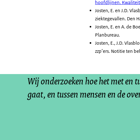
hoofdlijnen. Kwaliteit
Josten, E. en J.D. Vl
ziektegevallen. Den H
Josten, E. en A. de B
Planbureau.
Josten, E., J.D. Vlas
zzp’ers. Notitie ten 
Wij onderzoeken hoe het met en 
gaat, en tussen mensen en de ove