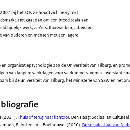
 2007 bij het SCP. Ze houdt zich bezig met
dsmarkt. Het gaat dan om een breed scala aan
d tijdelijk werk, zzp’ers, thuiswerken, arbeid en
ie van ouderen en mensen met een lagere
- en organisatiepsychologie aan de Universiteit van Tilburg, en pro
gen van langere werkdagen voor werknemers. Voor ze overstapte naa
m bij de universiteit van Tilburg, het Ministerie van SZW en het on
bliografie
ns (2021).
Thuis of terug naar kantoor
. Den Haag: Sociaal en Culturee
n Campen, E. Josten en J. Boelhouwer (2020).
De sociale staat van Ne