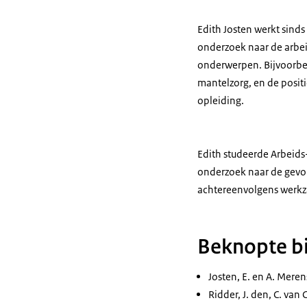
Edith Josten werkt sinds
onderzoek naar de arbei
onderwerpen. Bijvoorbeel
mantelzorg, en de posit
opleiding.
Edith studeerde Arbeids
onderzoek naar de gevol
achtereenvolgens werkzaa
Beknopte bi
Josten, E. en A. Mere
Ridder, J. den, C. va