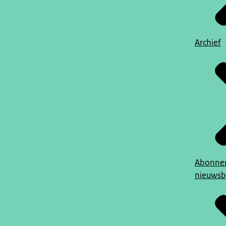
Archief
Abonner
nieuwsb