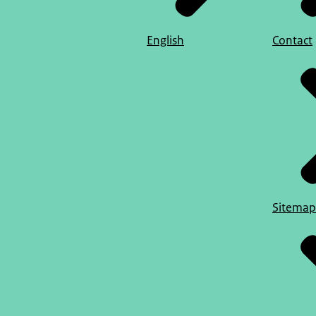
English
Contact
Sitemap