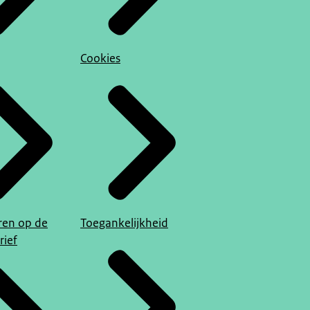
Cookies
en op de
Toegankelijkheid
rief