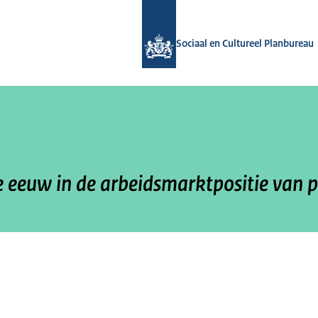
Naar de homepage van Sociaal en Cul
Sociaal en Cultureel Planbureau
e eeuw in de arbeidsmarktpositie van 