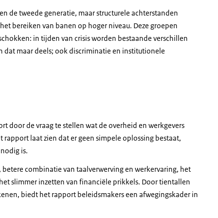
en de tweede generatie, maar structurele achterstanden
n het bereiken van banen op hoger niveau. Deze groepen
hokken: in tijden van crisis worden bestaande verschillen
 dat maar deels; ook discriminatie en institutionele
rt door de vraag te stellen wat de overheid en werkgevers
rapport laat zien dat er geen simpele oplossing bestaat,
nodig is.
 betere combinatie van taalverwerving en werkervaring, het
het slimmer inzetten van financiële prikkels. Door tientallen
ekenen, biedt het rapport beleidsmakers een afwegingskader in