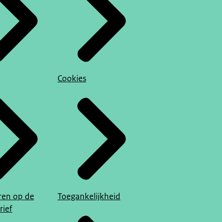
Cookies
en op de
Toegankelijkheid
rief