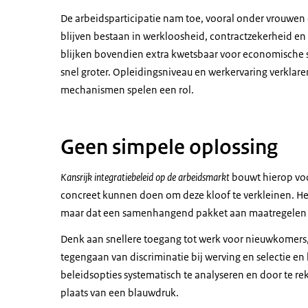
De arbeidsparticipatie nam toe, vooral onder vrouwen 
blijven bestaan in werkloosheid, contractzekerheid e
blijken bovendien extra kwetsbaar voor economische sc
snel groter. Opleidingsniveau en werkervaring verklaren
mechanismen spelen een rol.
Geen simpele oplossing
Kansrijk integratiebeleid op de arbeidsmarkt
bouwt hierop voo
concreet kunnen doen om deze kloof te verkleinen. Het 
maar dat een samenhangend pakket aan maatregelen 
Denk aan snellere toegang tot werk voor nieuwkomers,
tegengaan van discriminatie bij werving en selectie en 
beleidsopties systematisch te analyseren en door te r
plaats van een blauwdruk.