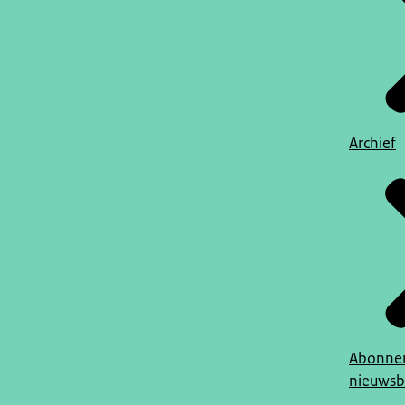
Archief
Abonner
nieuwsb