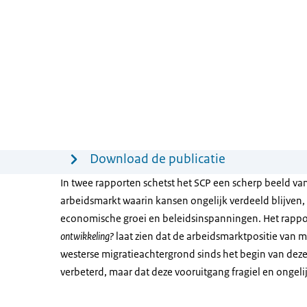
Menu
Download de publicatie
In twee rapporten schetst het SCP een scherp beeld v
arbeidsmarkt waarin kansen ongelijk verdeeld blijven,
economische groei en beleidsinspanningen. Het rapp
ontwikkeling?
laat zien dat de arbeidsmarktpositie van 
westerse migratieachtergrond sinds het begin van deze
verbeterd, maar dat deze vooruitgang fragiel en ongelij