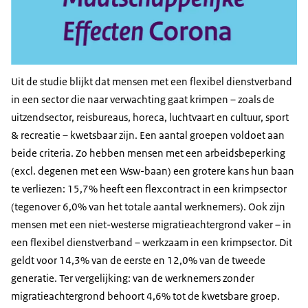
Uit de studie blijkt dat mensen met een flexibel dienstverband
in een sector die naar verwachting gaat krimpen – zoals de
uitzendsector, reisbureaus, horeca, luchtvaart en cultuur, sport
& recreatie – kwetsbaar zijn. Een aantal groepen voldoet aan
beide criteria. Zo hebben mensen met een arbeidsbeperking
(excl. degenen met een Wsw-baan) een grotere kans hun baan
te verliezen: 15,7% heeft een flexcontract in een krimpsector
(tegenover 6,0% van het totale aantal werknemers). Ook zijn
mensen met een niet-westerse migratieachtergrond vaker – in
een flexibel dienstverband – werkzaam in een krimpsector. Dit
geldt voor 14,3% van de eerste en 12,0% van de tweede
generatie. Ter vergelijking: van de werknemers zonder
migratieachtergrond behoort 4,6% tot de kwetsbare groep.