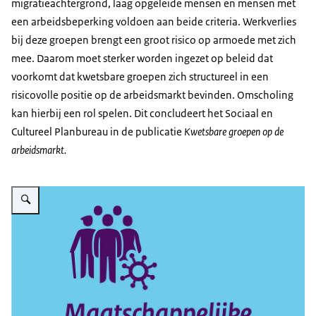
migratieachtergrond, laag opgeleide mensen en mensen met
een arbeidsbeperking voldoen aan beide criteria. Werkverlies
bij deze groepen brengt een groot risico op armoede met zich
mee. Daarom moet sterker worden ingezet op beleid dat
voorkomt dat kwetsbare groepen zich structureel in een
risicovolle positie op de arbeidsmarkt bevinden. Omscholing
kan hierbij een rol spelen. Dit concludeert het Sociaal en
Cultureel Planbureau in de publicatie
Kwetsbare groepen op de
arbeidsmarkt.
Vergroot afbeelding Maatschappelijke effecten corona