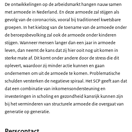
De ontwikkelingen op de arbeidsmarkt hangen nauw samen
met armoede in Nederland. En deze armoede zal stijgen als
gevolg van de coronacrisis, vooral bij traditioneel kwetsbare
groepen. In het kielzog van de toename van de armoede onder
de beroepsbevolking zal ook de armoede onder kinderen
stijgen. Wanneer mensen langer dan een jaar in armoede
leven, dan neemt de kans dat zij hier ooit nog uit komen in
sterke mate af. Dit komt onder andere door de stress die dit
oplevert, waardoor zij minder actie kunnen en gaan
ondernemen om uit de armoede te komen. Problematische
schulden versterken de negatieve spiraal. Het SCP geeft aan dat
dat een combinatie van inkomensondersteuning en
investeringen in scholing en gezondheid kansrijk kunnen zijn
bij het verminderen van structurele armoede die overgaat van
generatie op generatie.
Perscontact