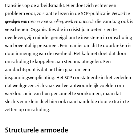
transities op de arbeidsmarkt. Hier doet zich echter een
probleem voor, zo staat te lezen in de SCP-publicatie
Verwachte
gevolgen van corona voor scholing, werk en armoede
die vandaag ook is
verschenen. Organisaties die in crisistijd moeten zien te
overleven, zijn minder geneigd om te investeren in omscholing
van boventallig personeel. Een manier om dit te doorbreken is
door inmenging van de overheid. Het kabinet doet dat door
omscholing te koppelen aan steunmaatregelen. Een
aandachtspunt is dat het hier gaat om een
inspanningsverplichting. Het SCP constateerde in het verleden
dat werkgevers zich vaak wel verantwoordelijk voelden om
werkloosheid van hun personeel te voorkomen, maar dat
slechts een klein deel hier ook naar handelde door extra in te
zetten op omscholing.
Structurele armoede