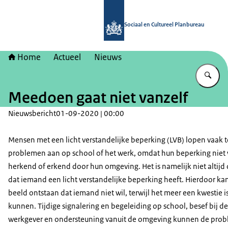
Naar de homepage van Sociaal en Cu
Sociaal en Cultureel Planbureau
Home
Actueel
Nieuws
Vu
Meedoen gaat niet vanzelf
Nieuwsbericht
01-09-2020 | 00:00
Mensen met een licht verstandelijke beperking (LVB) lopen vaak 
problemen aan op school of het werk, omdat hun beperking niet
herkend of erkend door hun omgeving. Het is namelijk niet altijd 
dat iemand een licht verstandelijke beperking heeft. Hierdoor ka
beeld ontstaan dat iemand niet wil, terwijl het meer een kwestie is
kunnen. Tijdige signalering en begeleiding op school, besef bij de
werkgever en ondersteuning vanuit de omgeving kunnen de pro