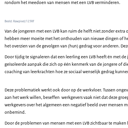
rondom het meedoen van mensen met een LVB verminderen.
Beeld: Rawpixel/123RF
Van de jongeren met een LVB kan ruim de helft niet zonder extra
hebben meer moeite met het onthouden van nieuwe dingen of het
het overzien van de gevolgen van (hun) gedrag voor anderen. Deze 
Door tijdig te signaleren dat een leerling een LVB heeft én met d
geïsoleerde aanpak die zich op één kenmerk van de jongere of die
coaching van leerkrachten hoe ze sociaal wenselijk gedrag kunnen
Deze problematiek werkt ook door op de werkvloer. Tussen ongev
aan het werk willen, beseffen
werkgevers vaak niet dat deze groep
werkgevers over het algemeen een negatief beeld over mensen me
onbemind.
Door de problemen van mensen met een LVB zichtbaar te maken bi