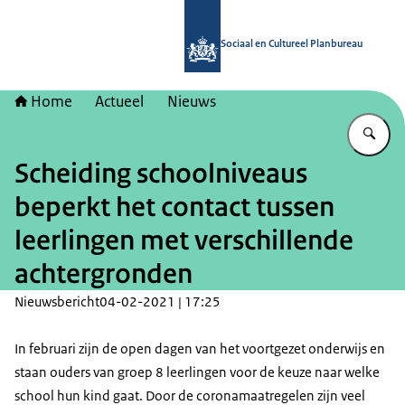
Naar de homepage van Sociaal en Cu
Sociaal en Cultureel Planbureau
Home
Actueel
Nieuws
Vu
Scheiding schoolniveaus
beperkt het contact tussen
leerlingen met verschillende
achtergronden
Nieuwsbericht
04-02-2021 | 17:25
In februari zijn de open dagen van het voortgezet onderwijs en
staan ouders van groep 8 leerlingen voor de keuze naar welke
school hun kind gaat. Door de coronamaatregelen zijn veel