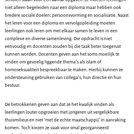
niet alleen begeleiden naar een diploma maar hebben ook
bredere sociale doelen: persoonsvorming en socialisatie. Naast
het leren voor een diploma en vervolgopleiding moeten
leerlingen ook leren om met elkaar samen te leven in een
complexe en diverse samenleving. Die opdracht is niet
eenvoudig en docenten zouden bij die taak beter toegerust
kunnen worden. Docenten geven aan het soms moeilijk te
vinden om gevoelig liggende thema’s als islam of
homoseksualiteit bespreekbaar te maken. Hierbij kunnen ze
ondersteuning gebruiken van collega’s, hun directie en hun
bestuur.
De betrokkenen geven aan dat ze het kwalijk vinden als
leerlingen louter opgroeien met jongeren uit vergelijkbare
thuismilieus en niet ‘met de echte maatschappij’ in aanraking
komen. Toch kiezen ze vaak voor smal georganiseerd