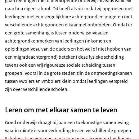
gaan leerlingen met uiteenlopende onderwijsniveaus vaak elk
naar hun eigen school. Dit heeft als risico dat zij opgroeien met
leerlingen met een vergelijkbare achtergrond en jongeren met
verschillende achtergronden elkaar niet ontmoeten. Omdat er
een grote samenhang is tussen onderwijsniveau en
achtergrondkenmerken van leerlingen (inkomen en
opleidingsniveau van de ouders en het wel of niet hebben van
een migratieachtergrond) betekent deze fysieke scheiding
tevens ook een vrij rigoureuze sociale scheiding tussen
groepen. Vooral in de grote steden zijn de ontmoetingskansen
tussen vwo’ers en vmbo’ers klein omdat leerlingen verspreid
zijn over verschillende scholen.
Leren om met elkaar samen te leven
Goed onderwijs draagt bij aan een toekomstige samenleving
waarin ruimte is voor verbinding tussen verschillende groepen.
Scholen staan voor een aantal opgaven: ze moeten leerlingen