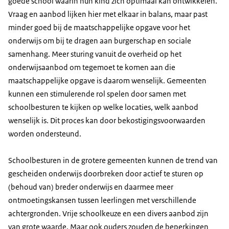
goede school waarin hun kind zich optimaal kan ontwikkelen.
Vraag en aanbod lijken hier met elkaar in balans, maar past
minder goed bij de maatschappelijke opgave voor het
onderwijs om bij te dragen aan burgerschap en sociale
samenhang. Meer sturing vanuit de overheid op het
onderwijsaanbod om tegemoet te komen aan die
maatschappelijke opgave is daarom wenselijk. Gemeenten
kunnen een stimulerende rol spelen door samen met
schoolbesturen te kijken op welke locaties, welk aanbod
wenselijk is. Dit proces kan door bekostigingsvoorwaarden
worden ondersteund.
Schoolbesturen in de grotere gemeenten kunnen de trend van
gescheiden onderwijs doorbreken door actief te sturen op
(behoud van) breder onderwijs en daarmee meer
ontmoetingskansen tussen leerlingen met verschillende
achtergronden. Vrije schoolkeuze en een divers aanbod zijn
van grote waarde. Maar ook ouders zouden de beperkingen