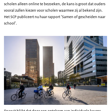
scholen alleen online te bezoeken, de kans is groot dat ouders
vooral zullen kiezen voor scholen waarmee zij al bekend zijn.
Het SCP publiceert nu haar rapport ‘Samen of gescheiden naar
school’.
Daaruit blijkt dat door een optelsom aan individuele keuzes