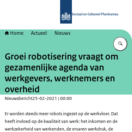
Naar de homepage van Sociaal en Cu
Sociaal en Cultureel Planbureau
Home
Actueel
Nieuws
Vu
Groei robotisering vraagt om
gezamenlijke agenda van
werkgevers, werknemers en
overheid
Nieuwsbericht
25-02-2021 | 00:00
Er worden steeds meer robots ingezet op de werkvloer. Dat
heeft invloed op de kwaliteit van werk: het inkomen en de
werkzekerheid van werkenden, de ervaren werkdruk, de