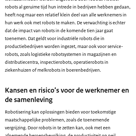
robots al geruime tijd hun intrede in bedrijven hebben gedaan,
heeft nog maar een relatief klein deel van alle werknemers in
hun werk ook met robots te maken. De verwachting is echter
dat de impact van robots in de komende tien jaar gaat
toenemen. Dat geldt voor industriële robots die in
productiebedrijven worden ingezet, maar ook voor service-
robots, zoals logistieke robotsystemen in magazijnen en
distributiecentra, inspectierobots, operatierobots in
ziekenhuizen of melkrobots in boerenbedrijven.
Kansen en risico’s voor de werknemer en
de samenleving
Robotisering kan oplossingen bieden voor toekomstige
maatschappelijke problemen, zoals de toenemende
vergrijzing. Door robots in te zetten kan, ook met een
afnemende beroepsbevolking, de productiviteit op peil