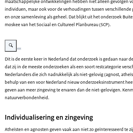
maatschappelijke ontwikkelingen hebben niet alleen gevolgen v
individuen, maar ook voor de verhoudingen tussen verschillende
en onze samenleving als geheel. Dat blijkt uit het onderzoek Buit
moskee van het Sociaal en Cultureel Planbureau (SCP).
Vergroot afbeelding Buiten kerk en moskee
Beeld: © HH
Dit is de eerste keer in Nederland dat onderzoek is gedaan naar d
dat zij in de meeste onderzoeken als een soort restcategorie versc
Nederlanders die zich nadrukkelijk als niet-gelovig (agnost, athe
behulp van een voor Nederland nieuw onderzoeksinstrument heeft
geven aan meer zingeving te ervaren dan de niet-gelovigen. Kenme
natuurverbondenheid.
Individualisering en zingeving
Atheïsten en agnosten geven vaak aan niet zo geïnteresseerd te zijn