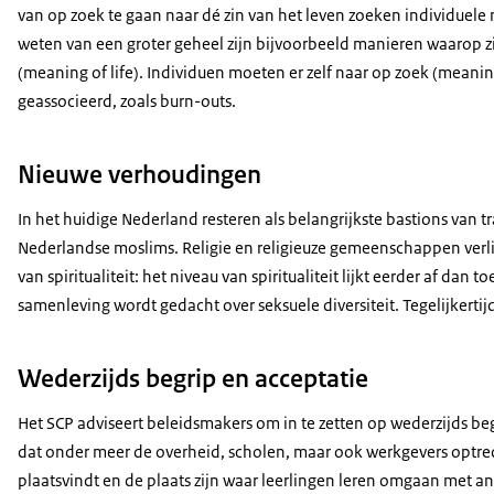
van op zoek te gaan naar dé zin van het leven zoeken individuele 
weten van een groter geheel zijn bijvoorbeeld manieren waarop zi
(meaning of life). Individuen moeten er zelf naar op zoek (meani
geassocieerd, zoals burn-outs.
Nieuwe verhoudingen
In het huidige Nederland resteren als belangrijkste bastions van
Nederlandse moslims. Religie en religieuze gemeenschappen verli
van spiritualiteit: het niveau van spiritualiteit lijkt eerder af da
samenleving wordt gedacht over seksuele diversiteit. Tegelijkerti
Wederzijds begrip en acceptatie
Het SCP adviseert beleidsmakers om in te zetten op wederzijds b
dat onder meer de overheid, scholen, maar ook werkgevers optrede
plaatsvindt en de plaats zijn waar leerlingen leren omgaan met a