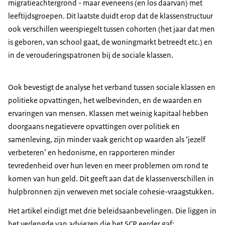
migratieachtergrond - maar eveneens (en los daarvan) met
leeftijdsgroepen. Dit laatste duidt erop dat de klassenstructuur
ook verschillen weerspiegelt tussen cohorten (het jaar dat men
is geboren, van school gaat, de woningmarkt betreedt etc.) en
in de verouderingspatronen bij de sociale klassen.
Ook bevestigt de analyse het verband tussen sociale klassen en
politieke opvattingen, het welbevinden, en de waarden en
ervaringen van mensen. Klassen met weinig kapitaal hebben
doorgaans negatievere opvattingen over politiek en
samenleving, zijn minder vaak gericht op waarden als ‘jezelf
verbeteren’ en hedonisme, en rapporteren minder
tevredenheid over hun leven en meer problemen om rond te
komen van hun geld. Dit geeft aan dat de klassenverschillen in
hulpbronnen zijn verweven met sociale cohesie-vraagstukken.
Het artikel eindigt met drie beleidsaanbevelingen. Die liggen in
het verlengde van adviezen die het SCP eerder gaf: