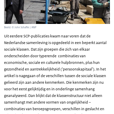
Beeld: © John Schaffer / ANP
Uit eerdere SCP-publicaties kwam naar voren dat de
Nederlandse samenleving is opgedeeld in een beperkt aantal
sociale klassen. Dat zijn groepen die zich van elkaar
onderscheiden door typerende combinaties van
economische, sociale en culturele hulpbronnen, plus hun
gezondheid en aantrekkelijkheid (‘persoonskapitaal’). In het
artikel is nagegaan of de verschillen tussen de sociale klassen
gelieerd zijn aan andere kenmerken. Die kenmerken zijn nu
voor het eerst gelijktijdig en in onderlinge samenhang
geanalyseerd. Dan blijkt dat de klassenstructuur niet alleen
samenhangt met andere vormen van ongelijkheid –
combinaties van beroepsgroepen, verschillen in geslacht en