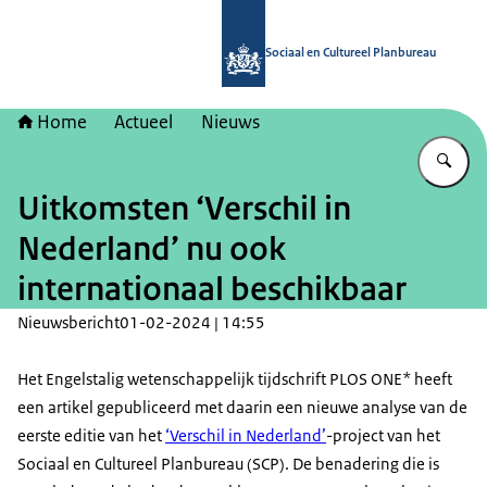
Naar de homepage van Sociaal en Cu
Sociaal en Cultureel Planbureau
Home
Actueel
Nieuws
Vu
Uitkomsten ‘Verschil in
Nederland’ nu ook
internationaal beschikbaar
Nieuwsbericht
01-02-2024 | 14:55
Het Engelstalig wetenschappelijk tijdschrift PLOS ONE* heeft
een artikel gepubliceerd met daarin een nieuwe analyse van de
eerste editie van het
‘Verschil in Nederland’
-project van het
Sociaal en Cultureel Planbureau (SCP). De benadering die is