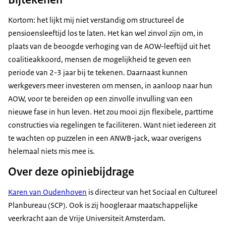
Kortom: het lijkt mij niet verstandig om structureel de
pensioensleeftijd los te laten. Het kan wel zinvol zijn om, in
plaats van de beoogde verhoging van de AOW-leeftijd uit het
coalitieakkoord, mensen de mogelijkheid te geven een
periode van 2-3 jaar bij te tekenen. Daarnaast kunnen
werkgevers meer investeren om mensen, in aanloop naar hun
AOW, voor te bereiden op een zinvolle invulling van een
nieuwe fase in hun leven. Het zou mooi zijn flexibele, parttime
constructies via regelingen te faciliteren. Want niet iedereen zit
te wachten op puzzelen in een ANWB-jack, waar overigens
helemaal niets mis mee is.
Over deze opiniebijdrage
Karen van Oudenhoven
is directeur van het Sociaal en Cultureel
Planbureau (SCP). Ook is zij hoogleraar maatschappelijke
veerkracht aan de Vrije Universiteit Amsterdam.