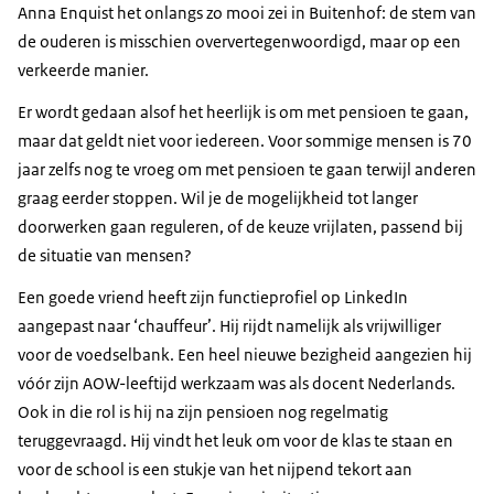
Anna Enquist het onlangs zo mooi zei in Buitenhof: de stem van
de ouderen is misschien oververtegenwoordigd, maar op een
verkeerde manier.
Er wordt gedaan alsof het heerlijk is om met pensioen te gaan,
maar dat geldt niet voor iedereen. Voor sommige mensen is 70
jaar zelfs nog te vroeg om met pensioen te gaan terwijl anderen
graag eerder stoppen. Wil je de mogelijkheid tot langer
doorwerken gaan reguleren, of de keuze vrijlaten, passend bij
de situatie van mensen?
Een goede vriend heeft zijn functieprofiel op LinkedIn
aangepast naar ‘chauffeur’. Hij rijdt namelijk als vrijwilliger
voor de voedselbank. Een heel nieuwe bezigheid aangezien hij
vóór zijn AOW-leeftijd werkzaam was als docent Nederlands.
Ook in die rol is hij na zijn pensioen nog regelmatig
teruggevraagd. Hij vindt het leuk om voor de klas te staan en
voor de school is een stukje van het nijpend tekort aan