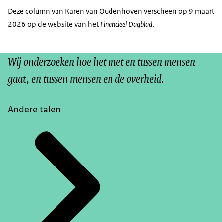
Deze column van Karen van Oudenhoven verscheen op 9 maart
2026 op de website van het
Financieel Dagblad
.
Wij onderzoeken hoe het met en tussen mensen
gaat, en tussen mensen en de overheid.
Andere talen