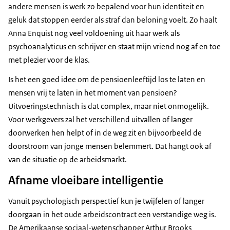
andere mensen is werk zo bepalend voor hun identiteit en
geluk dat stoppen eerder als straf dan beloning voelt. Zo haalt
Anna Enquist nog veel voldoening uit haar werk als
psychoanalyticus en schrijver en staat mijn vriend nog af en toe
met plezier voor de klas.
Is het een goed idee om de pensioenleeftijd los te laten en
mensen vrij te laten in het moment van pensioen?
Uitvoeringstechnisch is dat complex, maar niet onmogelijk.
Voor werkgevers zal het verschillend uitvallen of langer
doorwerken hen helpt of in de weg zit en bijvoorbeeld de
doorstroom van jonge mensen belemmert. Dat hangt ook af
van de situatie op de arbeidsmarkt.
Afname vloeibare intelligentie
Vanuit psychologisch perspectief kun je twijfelen of langer
doorgaan in het oude arbeidscontract een verstandige weg is.
De Amerikaanse sociaal-wetenschapper Arthur Brooks