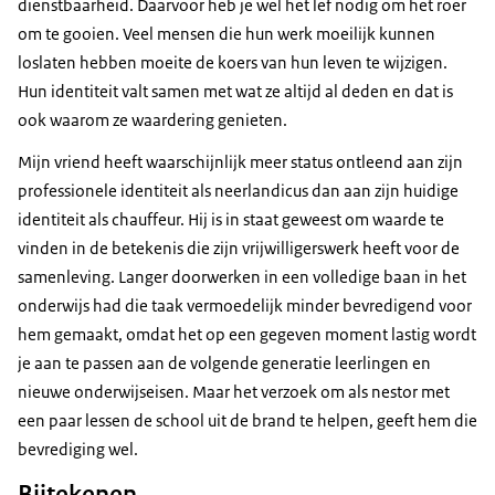
dienstbaarheid. Daarvoor heb je wel het lef nodig om het roer
om te gooien. Veel mensen die hun werk moeilijk kunnen
loslaten hebben moeite de koers van hun leven te wijzigen.
Hun identiteit valt samen met wat ze altijd al deden en dat is
ook waarom ze waardering genieten.
Mijn vriend heeft waarschijnlijk meer status ontleend aan zijn
professionele identiteit als neerlandicus dan aan zijn huidige
identiteit als chauffeur. Hij is in staat geweest om waarde te
vinden in de betekenis die zijn vrijwilligerswerk heeft voor de
samenleving. Langer doorwerken in een volledige baan in het
onderwijs had die taak vermoedelijk minder bevredigend voor
hem gemaakt, omdat het op een gegeven moment lastig wordt
je aan te passen aan de volgende generatie leerlingen en
nieuwe onderwijseisen. Maar het verzoek om als nestor met
een paar lessen de school uit de brand te helpen, geeft hem die
bevrediging wel.
Bijtekenen