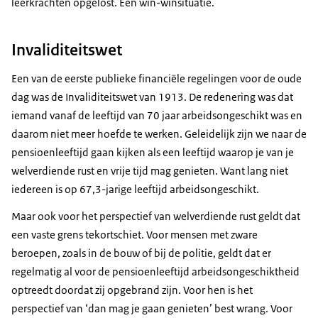
leerkrachten opgelost. Een win-winsituatie.
Invaliditeitswet
Een van de eerste publieke financiële regelingen voor de oude
dag was de Invaliditeitswet van 1913. De redenering was dat
iemand vanaf de leeftijd van 70 jaar arbeidsongeschikt was en
daarom niet meer hoefde te werken. Geleidelijk zijn we naar de
pensioenleeftijd gaan kijken als een leeftijd waarop je van je
welverdiende rust en vrije tijd mag genieten. Want lang niet
iedereen is op 67,3-jarige leeftijd arbeidsongeschikt.
Maar ook voor het perspectief van welverdiende rust geldt dat
een vaste grens tekortschiet. Voor mensen met zware
beroepen, zoals in de bouw of bij de politie, geldt dat er
regelmatig al voor de pensioenleeftijd arbeidsongeschiktheid
optreedt doordat zij opgebrand zijn. Voor hen is het
perspectief van ‘dan mag je gaan genieten’ best wrang. Voor