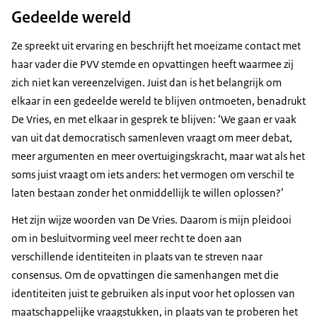
Gedeelde wereld
Ze spreekt uit ervaring en beschrijft het moeizame contact met
haar vader die PVV stemde en opvattingen heeft waarmee zij
zich niet kan vereenzelvigen. Juist dan is het belangrijk om
elkaar in een gedeelde wereld te blijven ontmoeten, benadrukt
De Vries, en met elkaar in gesprek te blijven: ‘We gaan er vaak
van uit dat democratisch samenleven vraagt om meer debat,
meer argumenten en meer overtuigingskracht, maar wat als het
soms juist vraagt om iets anders: het vermogen om verschil te
laten bestaan zonder het onmiddellijk te willen oplossen?’
Het zijn wijze woorden van De Vries. Daarom is mijn pleidooi
om in besluitvorming veel meer recht te doen aan
verschillende identiteiten in plaats van te streven naar
consensus. Om de opvattingen die samenhangen met die
identiteiten juist te gebruiken als input voor het oplossen van
maatschappelijke vraagstukken, in plaats van te proberen het