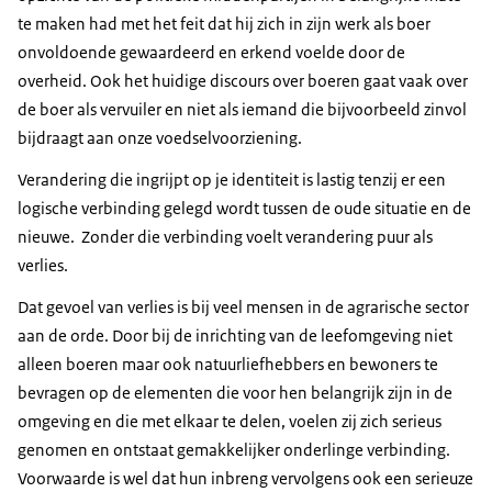
te maken had met het feit dat hij zich in zijn werk als boer
onvoldoende gewaardeerd en erkend voelde door de
overheid. Ook het huidige discours over boeren gaat vaak over
de boer als vervuiler en niet als iemand die bijvoorbeeld zinvol
bijdraagt aan onze voedselvoorziening.
Verandering die ingrijpt op je identiteit is lastig tenzij er een
logische verbinding gelegd wordt tussen de oude situatie en de
nieuwe. Zonder die verbinding voelt verandering puur als
verlies.
Dat gevoel van verlies is bij veel mensen in de agrarische sector
aan de orde. Door bij de inrichting van de leefomgeving niet
alleen boeren maar ook natuurliefhebbers en bewoners te
bevragen op de elementen die voor hen belangrijk zijn in de
omgeving en die met elkaar te delen, voelen zij zich serieus
genomen en ontstaat gemakkelijker onderlinge verbinding.
Voorwaarde is wel dat hun inbreng vervolgens ook een serieuze