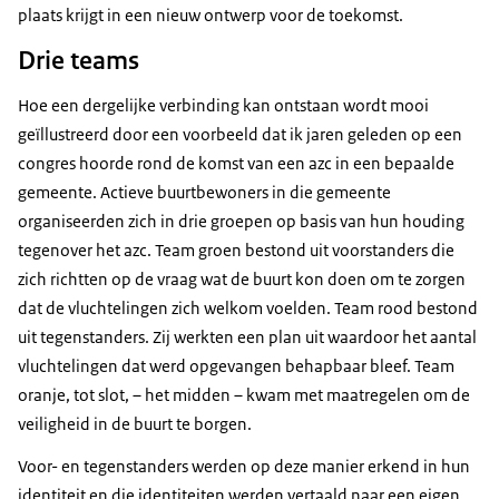
plaats krijgt in een nieuw ontwerp voor de toekomst.
Drie teams
Hoe een dergelijke verbinding kan ontstaan wordt mooi
geïllustreerd door een voorbeeld dat ik jaren geleden op een
congres hoorde rond de komst van een azc in een bepaalde
gemeente. Actieve buurtbewoners in die gemeente
organiseerden zich in drie groepen op basis van hun houding
tegenover het azc. Team groen bestond uit voorstanders die
zich richtten op de vraag wat de buurt kon doen om te zorgen
dat de vluchtelingen zich welkom voelden. Team rood bestond
uit tegenstanders. Zij werkten een plan uit waardoor het aantal
vluchtelingen dat werd opgevangen behapbaar bleef. Team
oranje, tot slot, – het midden – kwam met maatregelen om de
veiligheid in de buurt te borgen.
Voor- en tegenstanders werden op deze manier erkend in hun
identiteit en die identiteiten werden vertaald naar een eigen