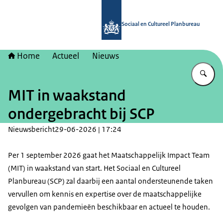
Naar de homepage van Sociaal en Cu
Sociaal en Cultureel Planbureau
Home
Actueel
Nieuws
Vu
MIT in waakstand
ondergebracht bij SCP
Nieuwsbericht
29-06-2026 | 17:24
Per 1 september 2026 gaat het Maatschappelijk Impact Team
(MIT) in waakstand van start. Het Sociaal en Cultureel
Planbureau (SCP) zal daarbij een aantal ondersteunende taken
vervullen om kennis en expertise over de maatschappelijke
gevolgen van pandemieën beschikbaar en actueel te houden.