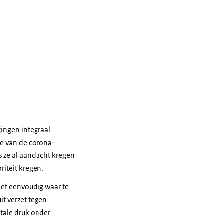
gingen integraal
e van de corona-
s ze al aandacht kregen
riteit kregen.
ief eenvoudig waar te
it verzet tegen
tale druk onder