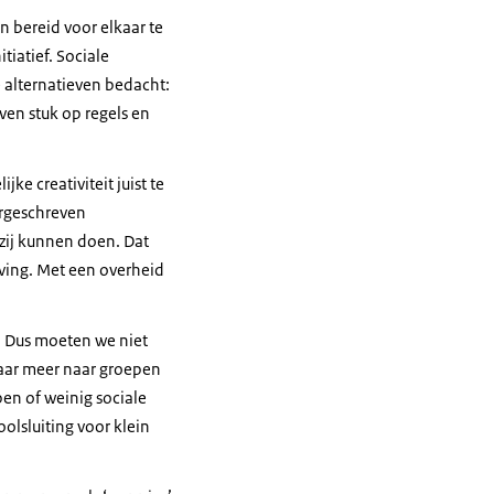
n bereid voor elkaar te
tiatief. Sociale
 alternatieven bedacht:
ven stuk op regels en
e creativiteit juist te
orgeschreven
zij kunnen doen. Dat
ving. Met een overheid
jn. Dus moeten we niet
maar meer naar groepen
en of weinig sociale
lsluiting voor klein