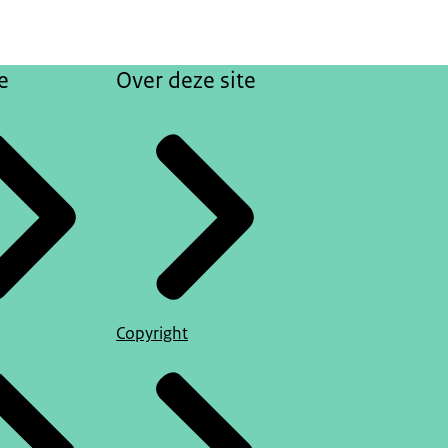
e
Over deze site
Copyright