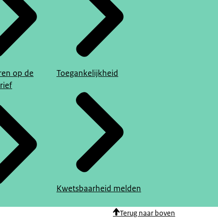
en op de
Toegankelijkheid
rief
Kwetsbaarheid melden
Terug naar boven