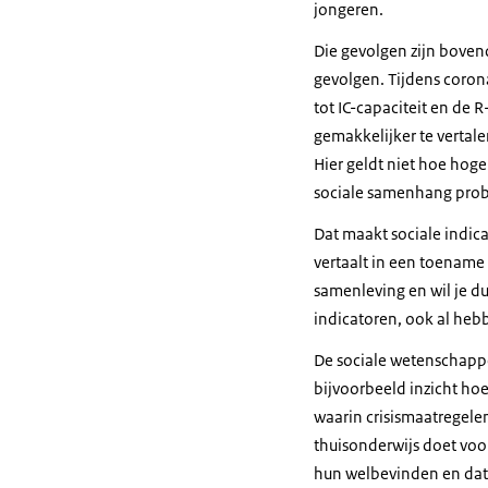
jongeren.
Die gevolgen zijn boven
gevolgen. Tijdens coro
tot IC-capaciteit en de 
gemakkelijker te vertale
Hier geldt niet hoe hog
sociale samenhang prob
Dat maakt sociale indic
vertaalt in een toename
samenleving en wil je dus
indicatoren, ook al he
De sociale wetenschapp
bijvoorbeeld inzicht hoe
waarin crisismaatregele
thuisonderwijs doet voo
hun welbevinden en dat 