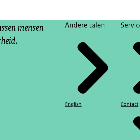
tussen mensen
Andere talen
Servic
rheid.
English
Contact