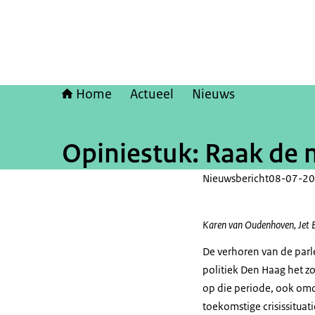
Home
Actueel
Nieuws
Opiniestuk: Raak de me
Nieuwsbericht
08-07-20
Karen van Oudenhoven, Jet
De verhoren van de par
politiek Den Haag het zo
op die periode, ook omda
toekomstige crisissituat