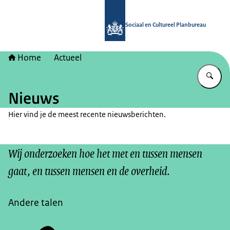
Naar de homepage van Sociaal en Cu
Sociaal en Cultureel Planbureau
Home
Actueel
Vu
Nieuws
Hier vind je de meest recente nieuwsberichten.
Wij onderzoeken hoe het met en tussen mensen
gaat, en tussen mensen en de overheid.
Andere talen