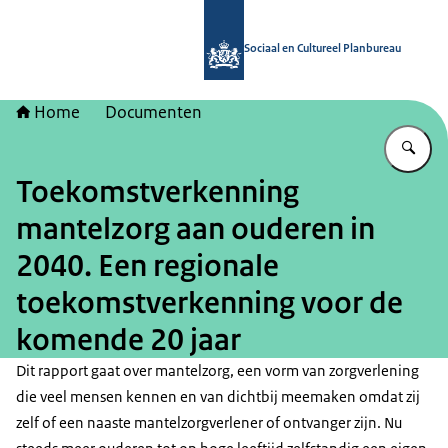
Naar de homepage van Sociaal en Cu
Sociaal en Cultureel Planbureau
Home
Documenten
Vu
Toekomstverkenning
mantelzorg aan ouderen in
2040. Een regionale
toekomstverkenning voor de
komende 20 jaar
Dit rapport gaat over mantelzorg, een vorm van zorgverlening
die veel mensen kennen en van dichtbij meemaken omdat zij
zelf of een naaste mantelzorgverlener of ontvanger zijn. Nu