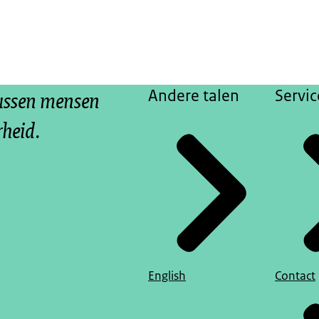
tussen mensen
Andere talen
Servic
rheid.
English
Contact