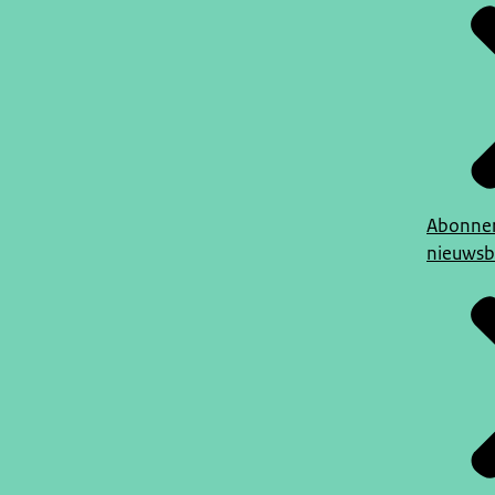
Abonner
nieuwsb