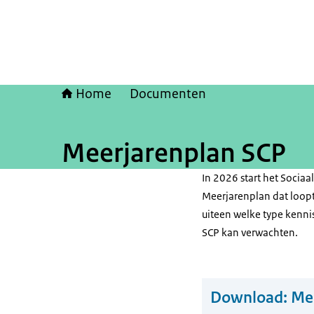
Home
Documenten
Meerjarenplan SCP
In 2026 start het Sociaa
Meerjarenplan dat loopt
uiteen welke type kennis
SCP kan verwachten.
Download:
Me