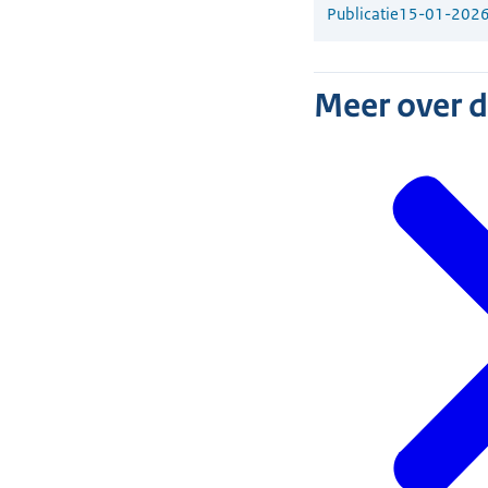
Publicatie
15-01-202
Meer over 