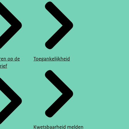
en op de
Toegankelijkheid
rief
Kwetsbaarheid melden