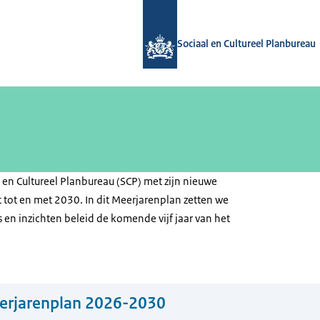
Naar de homepage van Sociaal en Cul
Sociaal en Cultureel Planbureau
l en Cultureel Planbureau (SCP) met zijn nieuwe
 tot en met 2030. In dit Meerjarenplan zetten we
 en inzichten beleid de komende vijf jaar van het
erjarenplan 2026-2030