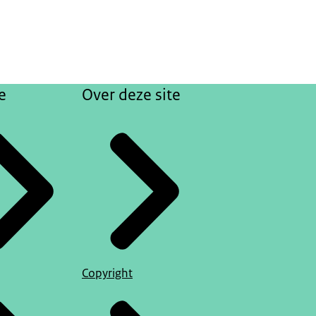
e
Over deze site
Copyright