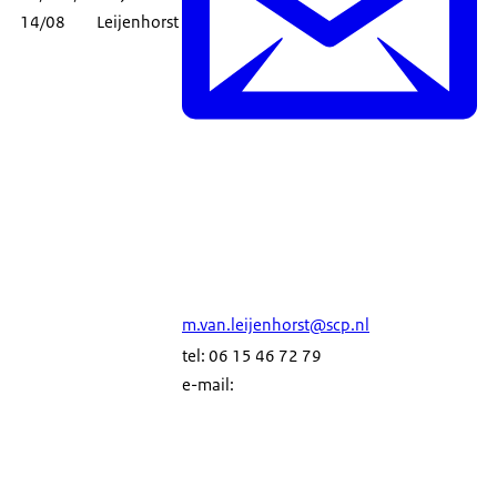
14/08
Leijenhorst
m.van.leijenhorst@scp.nl
tel: 06 15 46 72 79
e-mail: