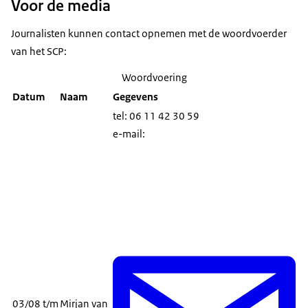
Voor de media
Journalisten kunnen contact opnemen met de woordvoerder
van het SCP:
Woordvoering
Datum
Naam
Gegevens
tel: 06 11 42 30 59
e-mail:
03/08 t/m
Mirjan van