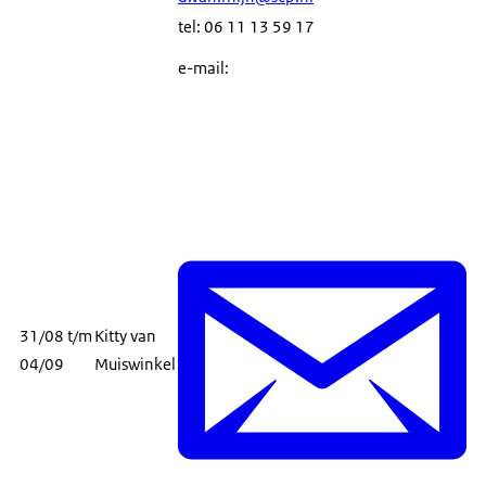
tel: 06 11 13 59 17
e-mail:
31/08 t/m
Kitty van
04/09
Muiswinkel