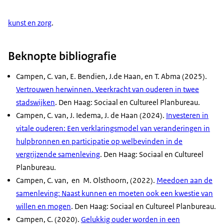
kunst en zorg
.
Beknopte bibliografie
Campen, C. van, E. Bendien, J.de Haan, en T. Abma (2025).
Vertrouwen herwinnen. Veerkracht van ouderen in twee
stadswijken
. Den Haag: Sociaal en Cultureel Planbureau.
Campen, C. van, J. Iedema, J. de Haan (2024).
Investeren in
vitale ouderen: Een verklaringsmodel van veranderingen in
hulpbronnen en participatie op welbevinden in de
vergrijzende samenleving
. Den Haag: Sociaal en Cultureel
Planbureau.
Campen, C. van, en M. Olsthoorn, (2022).
Meedoen aan de
samenleving: Naast kunnen en moeten ook een kwestie van
willen en mogen
. Den Haag: Sociaal en Cultureel Planbureau.
Campen, C. (2020).
Gelukkig ouder worden in een