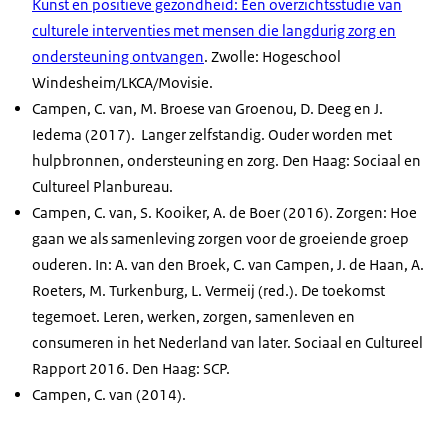
Kunst en positieve gezondheid: Een overzichtsstudie van
culturele interventies met mensen die langdurig zorg en
ondersteuning ontvangen
. Zwolle: Hogeschool
Windesheim/LKCA/Movisie.
Campen, C. van, M. Broese van Groenou, D. Deeg en J.
Iedema (2017). Langer zelfstandig. Ouder worden met
hulpbronnen, ondersteuning en zorg. Den Haag: Sociaal en
Cultureel Planbureau.
Campen, C. van, S. Kooiker, A. de Boer (2016). Zorgen: Hoe
gaan we als samenleving zorgen voor de groeiende groep
ouderen. In: A. van den Broek, C. van Campen, J. de Haan, A.
Roeters, M. Turkenburg, L. Vermeij (red.). De toekomst
tegemoet. Leren, werken, zorgen, samenleven en
consumeren in het Nederland van later. Sociaal en Cultureel
Rapport 2016. Den Haag: SCP.
Campen, C. van (2014).