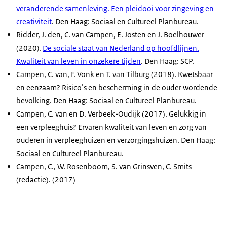
veranderende samenleving. Een pleidooi voor zingeving en
creativiteit
. Den Haag: Sociaal en Cultureel Planbureau.
Ridder, J. den, C. van Campen, E. Josten en J. Boelhouwer
(2020
)
.
De sociale staat van Nederland op hoofdlijnen.
Kwaliteit van leven in onzekere tijden
.
Den Haag: SCP.
Campen, C. van, F. Vonk en T. van Tilburg (2018). Kwetsbaar
en eenzaam? Risico’s en bescherming in de ouder wordende
bevolking. Den Haag: Sociaal en Cultureel Planbureau.
Campen, C. van en D. Verbeek-Oudijk (2017). Gelukkig in
een verpleeghuis? Ervaren kwaliteit van leven en zorg van
ouderen in verpleeghuizen en verzorgingshuizen. Den Haag:
Sociaal en Cultureel Planbureau.
Campen, C., W. Rosenboom, S. van Grinsven, C. Smits
(redactie). (2017)