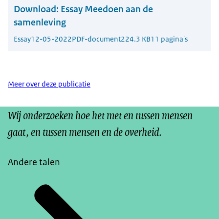
Download:
Essay Meedoen aan de
samenleving
Essay
12-05-2022
PDF-document
224.3 KB
11 pagina's
Meer over deze publicatie
Wij onderzoeken hoe het met en tussen mensen
gaat, en tussen mensen en de overheid.
Andere talen