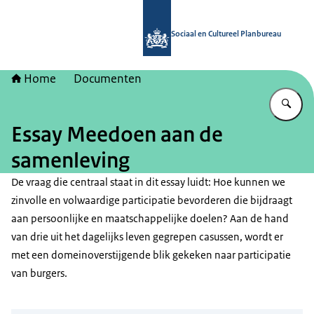
Naar de homepage van Sociaal en Cu
Sociaal en Cultureel Planbureau
Home
Documenten
Vu
Essay Meedoen aan de
samenleving
De vraag die centraal staat in dit essay luidt: Hoe kunnen we
zinvolle en volwaardige participatie bevorderen die bijdraagt
aan persoonlijke en maatschappelijke doelen? Aan de hand
van drie uit het dagelijks leven gegrepen casussen, wordt er
met een domeinoverstijgende blik gekeken naar participatie
van burgers.