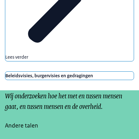
Lees verder
Beleidsvisies, burgervisies en gedragingen
Wij onderzoeken hoe het met en tussen mensen
gaat, en tussen mensen en de overheid.
Andere talen