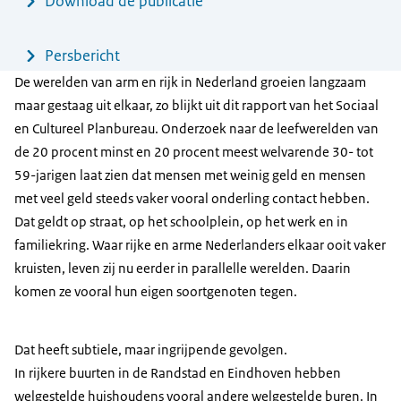
Menu
Download de publicatie
Persbericht
De werelden van arm en rijk in Nederland groeien langzaam
maar gestaag uit elkaar, zo blijkt uit dit rapport van het Sociaal
en Cultureel Planbureau. Onderzoek naar de leefwerelden van
de 20 procent minst en 20 procent meest welvarende 30- tot
59-jarigen laat zien dat mensen met weinig geld en mensen
met veel geld steeds vaker vooral onderling contact hebben.
Dat geldt op straat, op het schoolplein, op het werk en in
familiekring. Waar rijke en arme Nederlanders elkaar ooit vaker
kruisten, leven zij nu eerder in parallelle werelden. Daarin
komen ze vooral hun eigen soortgenoten tegen.
Dat heeft subtiele, maar ingrijpende gevolgen.
In rijkere buurten in de Randstad en Eindhoven hebben
welgestelde huishoudens vooral andere welgestelde buren. In