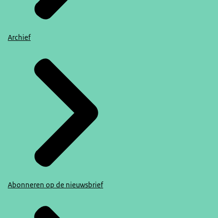
Archief
Abonneren op de nieuwsbrief