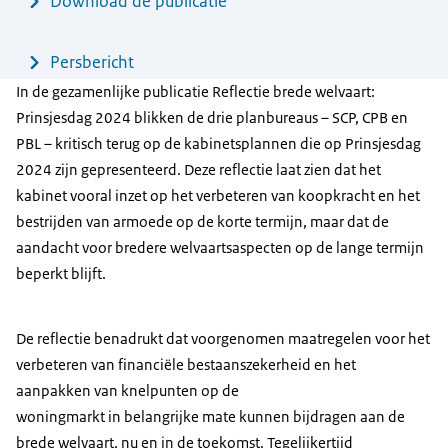
Menu
Download de publicatie
Persbericht
In de gezamenlijke publicatie Reflectie brede welvaart:
Prinsjesdag 2024 blikken de drie planbureaus – SCP, CPB en
PBL – kritisch terug op de kabinetsplannen die op Prinsjesdag
2024 zijn gepresenteerd. Deze reflectie laat zien dat het
kabinet vooral inzet op het verbeteren van koopkracht en het
bestrijden van armoede op de korte termijn, maar dat de
aandacht voor bredere welvaartsaspecten op de lange termijn
beperkt blijft.
De reflectie benadrukt dat voorgenomen maatregelen voor het
verbeteren van financiële bestaanszekerheid en het
aanpakken van knelpunten op de
woningmarkt in belangrijke mate kunnen bijdragen aan de
brede welvaart, nu en in de toekomst. Tegelijkertijd