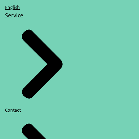
English
Sociale samenhang en welzijn (CBS)
Service
Contact