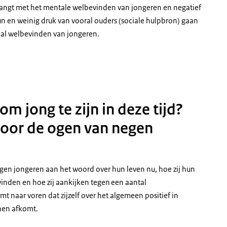
nhangt met het mentale welbevinden van jongeren en negatief
un en weinig druk van vooral ouders (sociale hulpbron) gaan
aal welbevinden van jongeren.
m jong te zijn in deze tijd?
oor de ogen van negen
en jongeren aan het woord over hun leven nu, hoe zij hun
 vinden en hoe zij aankijken tegen een aantal
 naar voren dat zijzelf over het algemeen positief in
 hen afkomt.