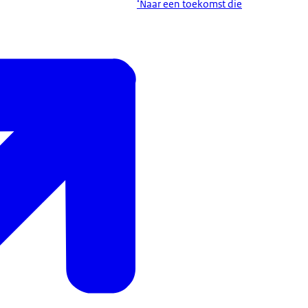
‘Naar een toekomst die