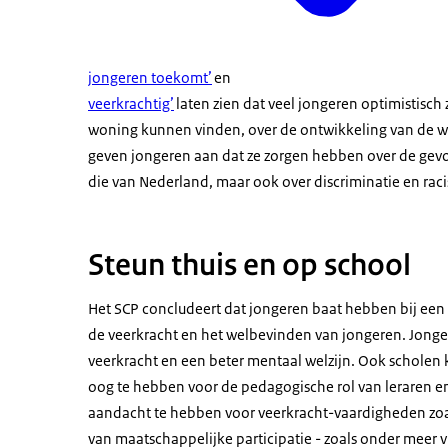
jongeren toekomt’
en
veerkrachtig’
laten zien dat veel jongeren optimistisch
woning kunnen vinden, over de ontwikkeling van de we
geven jongeren aan dat ze zorgen hebben over de gev
die van Nederland, maar ook over discriminatie en raci
Steun thuis en op school
Het SCP concludeert dat jongeren baat hebben bij een st
de veerkracht en het welbevinden van jongeren. Jong
veerkracht en een beter mentaal welzijn. Ook scholen 
oog te hebben voor de pedagogische rol van leraren 
aandacht te hebben voor veerkracht-vaardigheden zoal
van maatschappelijke participatie - zoals onder meer v