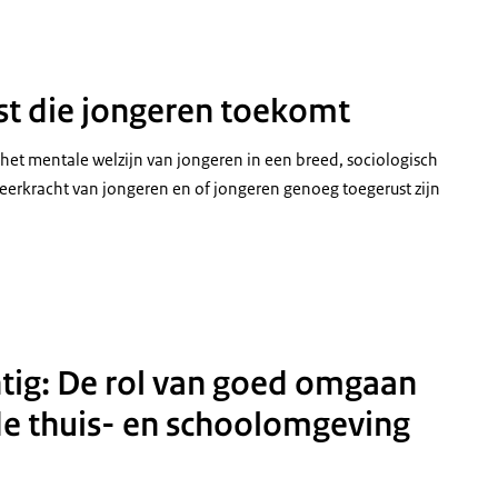
t die jongeren toekomt
p het mentale welzijn van jongeren in een breed, sociologisch
 veerkracht van jongeren en of jongeren genoeg toegerust zijn
htig: De rol van goed omgaan
de thuis- en schoolomgeving