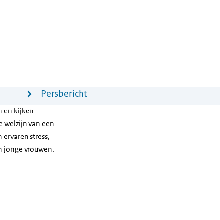
Persbericht
n en kijken
e welzijn van een
 ervaren stress,
en jonge vrouwen.