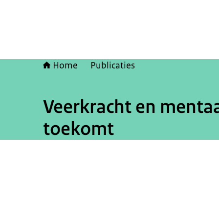
Home
Publicaties
Veerkracht en mentaa
toekomt
Beeld: © ANP