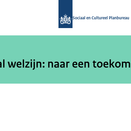
Naar de homepage van Sociaal en Cul
Sociaal en Cultureel Planbureau
l welzijn: naar een toekom