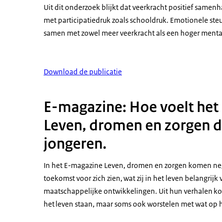
Uit dit onderzoek blijkt dat veerkracht positief same
met participatiedruk zoals schooldruk. Emotionele ste
samen met zowel meer veerkracht als een hoger ment
Download de publicatie
E-magazine: Hoe voelt het o
Leven, dromen en zorgen d
jongeren.
In het E-magazine Leven, dromen en zorgen komen neg
toekomst voor zich zien, wat zij in het leven belangrijk
maatschappelijke ontwikkelingen. Uit hun verhalen komt
het leven staan, maar soms ook worstelen met wat op