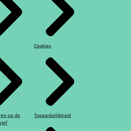
Cookies
en op de
Toegankelijkheid
rief