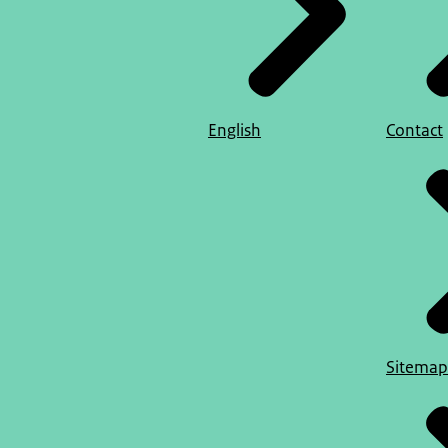
English
Contact
Sitemap