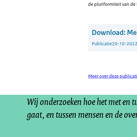
de pluriformiteit van d
Download:
Men
Publicatie
20-10-202
Meer over deze publicat
Wij onderzoeken hoe het met en 
gaat, en tussen mensen en de ove