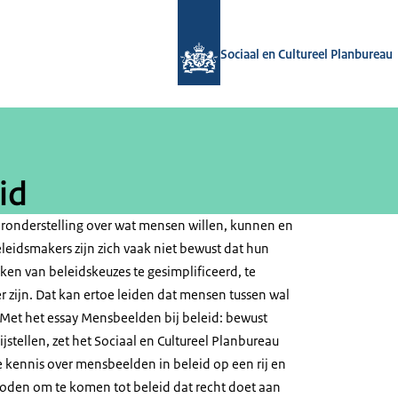
Naar de homepage van Sociaal en Cul
Sociaal en Cultureel Planbureau
id
ronderstelling over wat mensen willen, kunnen en
leidsmakers zijn zich vaak niet bewust dat hun
en van beleidskeuzes te gesimplificeerd, te
r zijn. Dat kan ertoe leiden dat mensen tussen wal
Met het essay Mensbeelden bij beleid: bewust
stellen, zet het Sociaal en Cultureel Planbureau
 kennis over mensbeelden in beleid op een rij en
den om te komen tot beleid dat recht doet aan