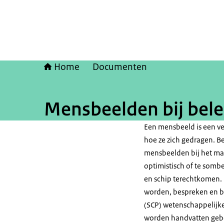
Home
Documenten
Mensbeelden bij bele
Een mensbeeld is een ve
hoe ze zich gedragen. Be
mensbeelden bij het mak
optimistisch of te sombe
en schip terechtkomen. 
worden, bespreken en bij
(SCP) wetenschappelijke
worden handvatten gebo