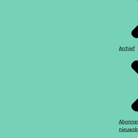
Archief
Abonner
nieuwsb