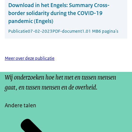
Download in het Engels:
Summary Cross-
border solidarity during the COVID-19
pandemic (Engels)
Publicatie
07-02-2023
PDF-document
1.01 MB
6 pagina's
Meer over deze publicatie
Wij onderzoeken hoe het met en tussen mensen
gaat, en tussen mensen en de overheid.
Andere talen