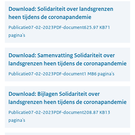
Download:
Solidariteit over landsgrenzen
heen tijdens de coronapandemie
Publicatie
07-02-2023
PDF-document
625.97 KB
71
pagina's
Download:
Samenvatting Solidariteit over
landsgrenzen heen tijdens de coronapandemie
Publicatie
07-02-2023
PDF-document
1 MB
6 pagina's
Download:
Bijlagen Solidariteit over
landsgrenzen heen tijdens de coronapandemie
Publicatie
07-02-2023
PDF-document
208.87 KB
13
pagina's