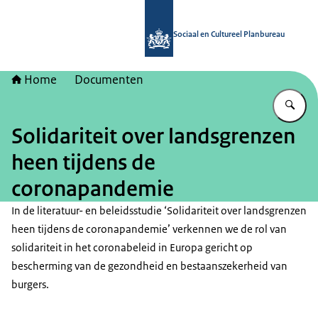
Naar de homepage van Sociaal en Cu
Sociaal en Cultureel Planbureau
Home
Documenten
Vu
Solidariteit over landsgrenzen
heen tijdens de
coronapandemie
In de literatuur- en beleidsstudie ‘Solidariteit over landsgrenzen
heen tijdens de coronapandemie’ verkennen we de rol van
solidariteit in het coronabeleid in Europa gericht op
bescherming van de gezondheid en bestaanszekerheid van
burgers.