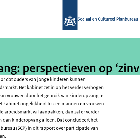
Naar de homepage van Sociaal en Cul
Sociaal en Cultureel Planbureau
g: perspectieven op ‘zinvo
oor dat ouders van jonge kinderen kunnen
dsmarkt. Het kabinet zet in op het verder verhogen
 van vrouwen door het gebruik van kinderopvang te
 het kabinet ongelijkheid tussen mannen en vrouwen
e arbeidsmarkt wil aanpakken, dan zal er verder
dan kinderopvang alleen. Dat concludeert het
nbureau (SCP) in dit rapport over participatie van
ren.