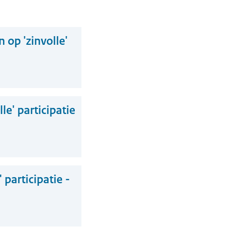
op 'zinvolle'
e' participatie
 participatie -