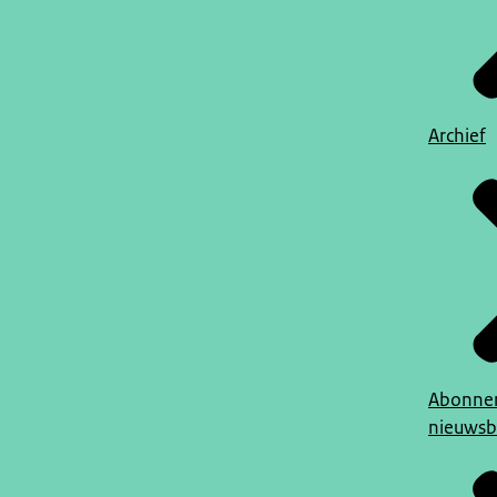
Archief
Abonner
nieuwsb