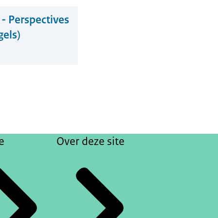
- Perspectives
gels)
e
Over deze site