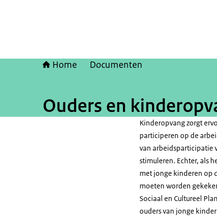
Home
Documenten
Ouders en kinderopvan
Kinderopvang zorgt erv
participeren op de arbei
van arbeidsparticipatie
stimuleren. Echter, als
met jonge kinderen op d
moeten worden gekeken 
Sociaal en Cultureel Pla
ouders van jonge kinde