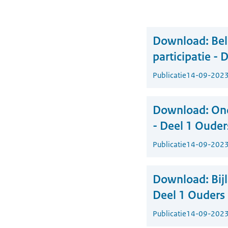
Download:
Bel
participatie -
Publicatie
14-09-202
Download:
Ond
- Deel 1 Oude
Publicatie
14-09-202
Download:
Bij
Deel 1 Ouders
Publicatie
14-09-202