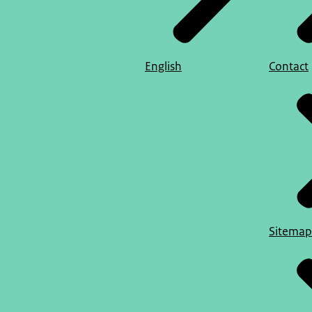
English
Contact
Sitemap