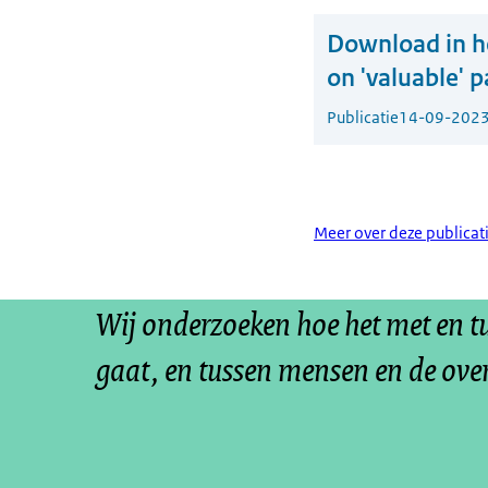
Download in he
on 'valuable' p
Publicatie
14-09-202
Meer over deze publicat
Wij onderzoeken hoe het met en 
gaat, en tussen mensen en de ove