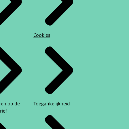
Cookies
en op de
Toegankelijkheid
rief