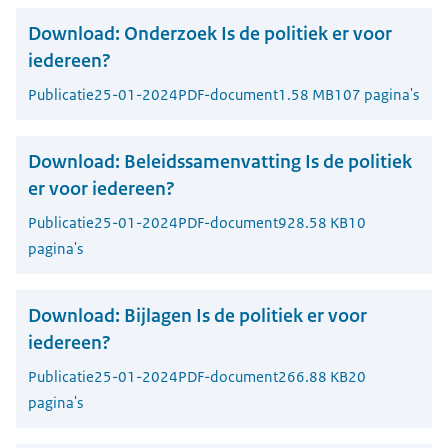
Download:
Onderzoek Is de politiek er voor
iedereen?
Publicatie
25-01-2024
PDF-document
1.58 MB
107 pagina's
Download:
Beleidssamenvatting Is de politiek
er voor iedereen?
Publicatie
25-01-2024
PDF-document
928.58 KB
10
pagina's
Download:
Bijlagen Is de politiek er voor
iedereen?
Publicatie
25-01-2024
PDF-document
266.88 KB
20
pagina's