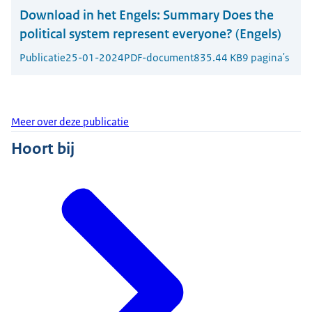
Download in het Engels:
Summary Does the
political system represent everyone? (Engels)
Publicatie
25-01-2024
PDF-document
835.44 KB
9 pagina's
Meer over deze publicatie
Hoort bij