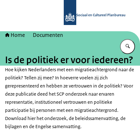
Naar de homepage van Sociaal en Cu
Sociaal en Cultureel Planbureau
Home
Documenten
Vu
Is de politiek er voor iedereen?
Hoe kijken Nederlanders met een migratieachtergrond naar de
politiek? Tellen zij mee? In hoeverre voelen zij zich
gerepresenteerd en hebben ze vertrouwen in de politiek? Voor
deze publicatie deed het SCP onderzoek naar ervaren
representatie, institutioneel vertrouwen en politieke
participatie bij personen met een migratieachtergrond.
Download hier het onderzoek, de beleidssamenvatting, de
bijlagen en de Engelse samenvatting.