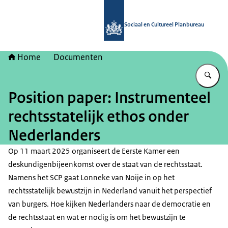
Naar de homepage van Sociaal en Cu
Sociaal en Cultureel Planbureau
Home
Documenten
Vu
Position paper: Instrumenteel
rechtsstatelijk ethos onder
Nederlanders
Op 11 maart 2025 organiseert de Eerste Kamer een
deskundigenbijeenkomst over de staat van de rechtsstaat.
Namens het SCP gaat Lonneke van Noije in op het
rechtsstatelijk bewustzijn in Nederland vanuit het perspectief
van burgers. Hoe kijken Nederlanders naar de democratie en
de rechtsstaat en wat er nodig is om het bewustzijn te