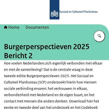
Naar de homepage van Sociaal en Cu
Sociaal en Cultureel Planbureau
Home
Documenten
Vu
Burgerperspectieven 2025
Bericht 2
Hoe voelen Nederlanders zich eigenlijk verbonden met elkaar
en met de samenleving? Dat is de centrale vraag in deze
tweede editie Burgerperspectieven 2025. Het Sociaal en
Cultureel Planbureau (SCP) onderzoekt hierin hoe mensen
sociale verbinding ervaren: het vertrouwen in elkaar,
verbondenheid met Nederland en de eigen buurt, en het
contact met mensen die anders denken. Download hier het
eerste en tweede deel van het onderzoek en het Codeboek