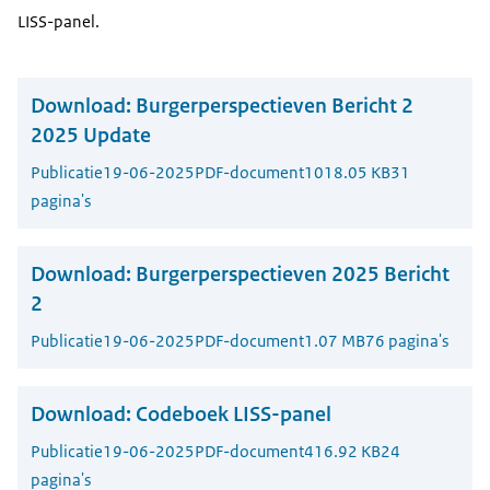
LISS-panel.
Download:
Burgerperspectieven Bericht 2
2025 Update
Publicatie
19-06-2025
PDF-document
1018.05 KB
31
pagina's
Download:
Burgerperspectieven 2025 Bericht
2
Publicatie
19-06-2025
PDF-document
1.07 MB
76 pagina's
Download:
Codeboek LISS-panel
Publicatie
19-06-2025
PDF-document
416.92 KB
24
pagina's