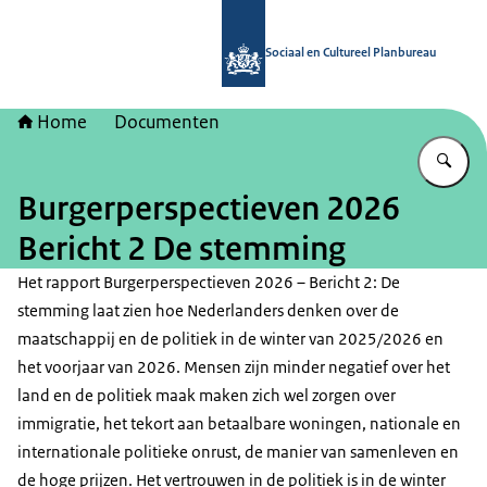
Naar de homepage van Sociaal en Cu
Sociaal en Cultureel Planbureau
Home
Documenten
Vu
Burgerperspectieven 2026
Bericht 2 De stemming
Het rapport Burgerperspectieven 2026 – Bericht 2: De
stemming laat zien hoe Nederlanders denken over de
maatschappij en de politiek in de winter van 2025/2026 en
het voorjaar van 2026. Mensen zijn minder negatief over het
land en de politiek maak maken zich wel zorgen over
immigratie, het tekort aan betaalbare woningen, nationale en
internationale politieke onrust, de manier van samenleven en
de hoge prijzen. Het vertrouwen in de politiek is in de winter