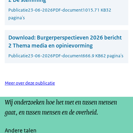
Publicatie
23-06-2026
PDF-document
1015.71 KB
32
pagina's
Download:
Burgerperspectieven 2026 bericht
2 Thema media en opinievorming
Publicatie
23-06-2026
PDF-document
666.9 KB
62 pagina's
Meer over deze publicatie
Wij onderzoeken hoe het met en tussen mensen
gaat, en tussen mensen en de overheid.
Andere talen