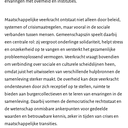
ervaringen met overheid en instituties.
Maatschappelijke veerkracht ontstaat niet alleen door beleid,
systemen of crisismaatregelen, maar vooral in de sociale
verbanden tussen mensen. Gemeenschapszin speelt daarbij
een centrale rol: zij vergroot onderlinge solidariteit, helpt stress
en onzekerheid op te vangen en versterkt het gezamenlijke
probleemoplossend vermogen. Veerkracht vraagt bovendien
om verbinding over sociale en culturele scheidslijnen heen,
omdat juist het uitwisselen van verschillende hulpbronnen de
samenleving sterker maakt. De overheid kan deze veerkracht
ondersteunen door zich receptief op te stellen, ruimte te
bieden aan burgercollectieven en te leren van ervaringen in de
samenleving. Daarbij vormen de democratische rechtsstaat en
de wetenschap onmisbare ankerpunten voor gedeelde
waarden en betrouwbare kennis, zeker in tijden van crises en
maatschappelijke transities.