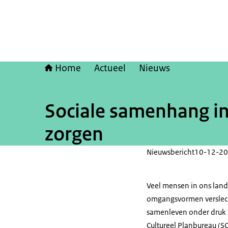
Home
Actueel
Nieuws
Sociale samenhang in
zorgen
Nieuwsbericht
10-12-20
Veel mensen in ons land
omgangsvormen verslech
samenleven onder druk z
Cultureel Planbureau (SC