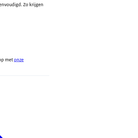
envoudigd. Zo krijgen
 op met
onze