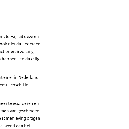
n, terwijl uit deze en
 ook niet dat iedereen
ctioneren zo lang
hebben. En daar ligt
mt en er in Nederland
mt. Verschil in
meer te waarderen en
komen van gescheiden
de samenleving dragen
ie, werkt aan het