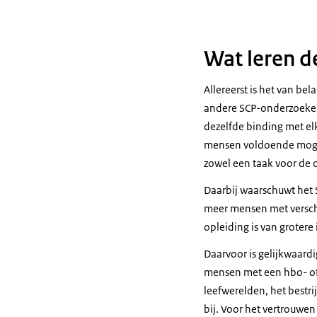
Wat leren d
Allereerst is het van bel
andere SCP-onderzoeken 
dezelfde binding met e
mensen voldoende mogel
zowel een taak voor de o
Daarbij waarschuwt het S
meer mensen met versch
opleiding is van groter
Daarvoor is gelijkwaard
mensen met een hbo- of 
leefwerelden, het bestr
bij. Voor het vertrouwen