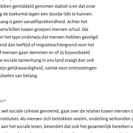
s hebben gemiddeld genomen stabiel is en dat onze
 de toekomst tegen een stootje lijkt te kunnen.
ang is geen vanzelfsprekendheid. Achter het
erschillen tussen groepen mensen schuil. Die
l in het type onderwijs dat mensen hebben gevolgd.
end dan leeftijd of migratieachtergrond voor het
f mensen gaan stemmen en of zij bijvoorbeeld
 De sociale samenhang in ons land vraagt dan ook
ijn gelijkwaardigheid, ruimte voor ontmoetingen
doelen van belang.
gall
wel sociale cohesie genoemd, gaat over de relaties tussen mensen 
nstituties. Als mensen zich betrokken voelen, onderling verbonden
 aan het sociale leven, bevordert dat ook het gezamenlijk bereiken