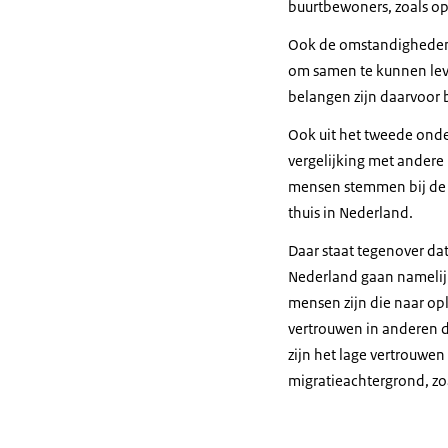
buurtbewoners, zoals op
Ook de omstandigheden 
om samen te kunnen leve
belangen zijn daarvoor
Ook uit het tweede onde
vergelijking met andere 
mensen stemmen bij de 
thuis in Nederland.
Daar staat tegenover da
Nederland gaan namelijk 
mensen zijn die naar o
vertrouwen in anderen 
zijn het lage vertrouw
migratieachtergrond, z