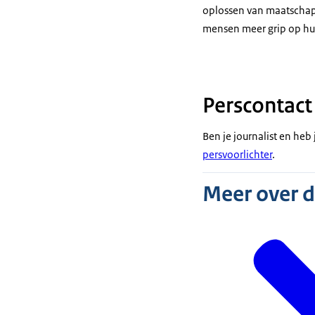
oplossen van maatschap
mensen meer grip op hu
Perscontact
Ben je journalist en he
persvoorlichter
.
Meer over 