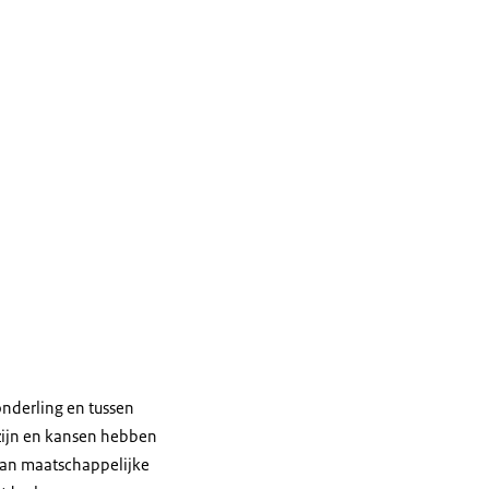
onderling en tussen
 zijn en kansen hebben
 van maatschappelijke