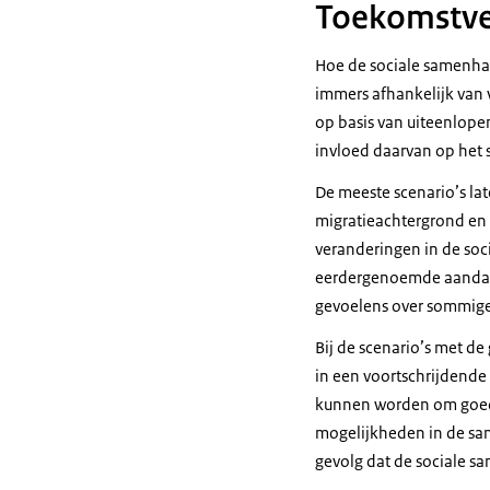
Toekomstve
Hoe de sociale samenhang
immers afhankelijk van 
op basis van uiteenlop
invloed daarvan op het
De meeste scenario’s la
migratieachtergrond en 
veranderingen in de soci
eerdergenoemde aandach
gevoelens over sommige
Bij de scenario’s met d
in een voortschrijdend
kunnen worden om goed 
mogelijkheden in de sam
gevolg dat de sociale s