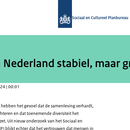
Naar de homepage van Sociaal en Cul
Sociaal en Cultureel Planbureau
 Nederland stabiel, maar gr
24 | 00:01
 hebben het gevoel dat de samenleving verhardt,
teren en dat toenemende diversiteit het
et. Uit nieuw onderzoek van het Sociaal en
P) blijkt echter dat het vertrouwen dat mensen in