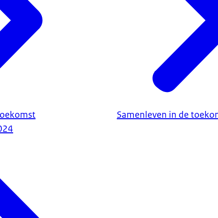
toekomst
Samenleven in de toeko
024