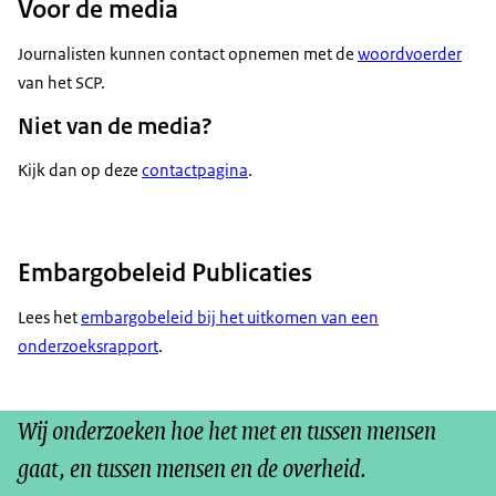
Voor de media
Journalisten kunnen contact opnemen met de
woordvoerder
van het SCP.
Niet van de media?
Kijk dan op deze
contactpagina
.
Embargobeleid Publicaties
Lees het
embargobeleid bij het uitkomen van een
onderzoeksrapport
.
Wij onderzoeken hoe het met en tussen mensen
gaat, en tussen mensen en de overheid.