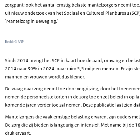
zorgpunt: ook het aantal ernstig belaste mantelzorgers neemt toe. 
uit nieuw onderzoek van het Sociaal en Cultureel Planbureau (SCP
‘Mantelzorg in Beweging.’
Beeld: © ANP
Sinds 2014 brengt het SCP in kaart hoe de aard, omvang en belas
2014 naar 39% in 2024, naar ruim 5,5 miljoen mensen. Er zijn st
mannen en vrouwen wordt dus kleiner.
De vraag naar zorg neemt toe door vergrijzing, door het toene
nemen de personeelstekorten in de zorg toe en zet beleid in op l
komende jaren verder toe zal nemen. Deze publicatie laat zien dat
Mantelzorgers die vaak ernstige belasting ervaren, zijn ouders me
De zorg die zij bieden is langdurig en intensief. Met name bij de 
druk ervaart.