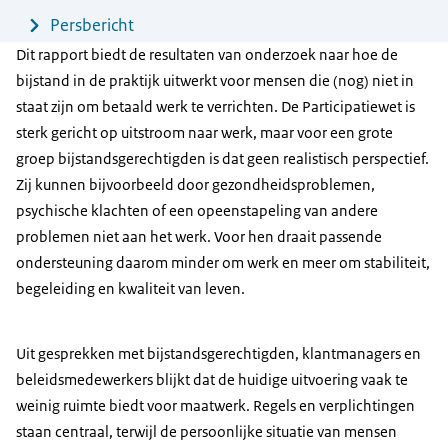
Persbericht
Dit rapport biedt de resultaten van onderzoek naar hoe de
bijstand in de praktijk uitwerkt voor mensen die (nog) niet in
staat zijn om betaald werk te verrichten. De Participatiewet is
sterk gericht op uitstroom naar werk, maar voor een grote
groep bijstandsgerechtigden is dat geen realistisch perspectief.
Zij kunnen bijvoorbeeld door gezondheidsproblemen,
psychische klachten of een opeenstapeling van andere
problemen niet aan het werk. Voor hen draait passende
ondersteuning daarom minder om werk en meer om stabiliteit,
begeleiding en kwaliteit van leven.
Uit gesprekken met bijstandsgerechtigden, klantmanagers en
beleidsmedewerkers blijkt dat de huidige uitvoering vaak te
weinig ruimte biedt voor maatwerk. Regels en verplichtingen
staan centraal, terwijl de persoonlijke situatie van mensen