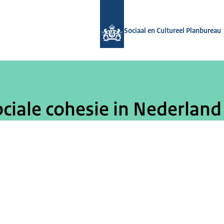
Naar de homepage van Sociaal en Cul
Sociaal en Cultureel Planbureau
ciale cohesie in Nederland