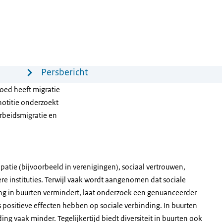
Persbericht
oed heeft migratie
notitie onderzoekt
arbeidsmigratie en
ipatie (bijvoorbeeld in verenigingen), sociaal vertrouwen,
ere instituties. Terwijl vaak wordt aangenomen dat sociale
g in buurten vermindert, laat onderzoek een genuanceerder
ls positieve effecten hebben op sociale verbinding. In buurten
ing vaak minder. Tegelijkertijd biedt diversiteit in buurten ook