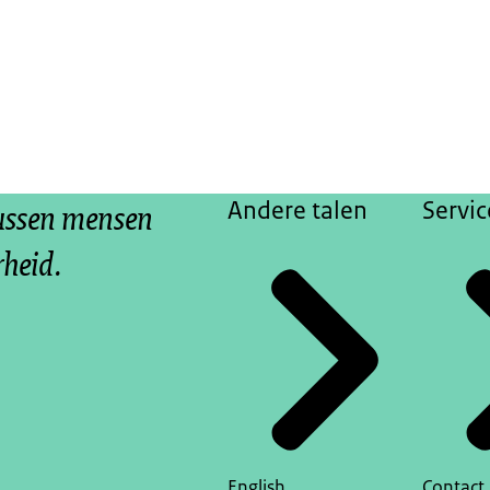
tussen mensen
Andere talen
Servic
rheid.
English
Contact