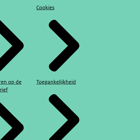
Cookies
en op de
Toegankelijkheid
rief