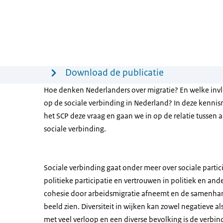
Menu
Download de publicatie
Hoe denken Nederlanders over migratie? En welke invl
op de sociale verbinding in Nederland? In deze kennis
het SCP deze vraag en gaan we in op de relatie tussen 
sociale verbinding.
Sociale verbinding gaat onder meer over sociale partic
politieke participatie en vertrouwen in politiek en and
cohesie door arbeidsmigratie afneemt en de samenhan
beeld zien. Diversiteit in wijken kan zowel negatieve a
met veel verloop en een diverse bevolking is de verbind