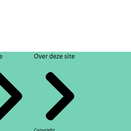
e
Over deze site
Copyright