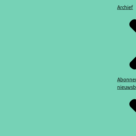
Archief
Abonner
nieuwsb