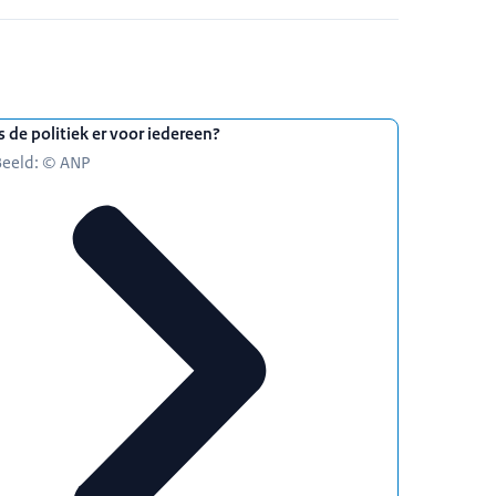
s de politiek er voor iedereen?
Beeld: © ANP