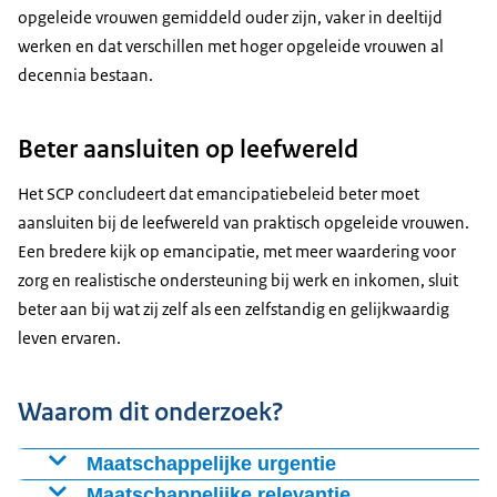
opgeleide vrouwen gemiddeld ouder zijn, vaker in deeltijd
werken en dat verschillen met hoger opgeleide vrouwen al
decennia bestaan.
Beter aansluiten op leefwereld
Het SCP concludeert dat emancipatiebeleid beter moet
aansluiten bij de leefwereld van praktisch opgeleide vrouwen.
Een bredere kijk op emancipatie, met meer waardering voor
zorg en realistische ondersteuning bij werk en inkomen, sluit
beter aan bij wat zij zelf als een zelfstandig en gelijkwaardig
leven ervaren.
Waarom dit onderzoek?
Maatschappelijke urgentie
Het onderzoek is urgent omdat praktisch opgeleide
Maatschappelijke relevantie