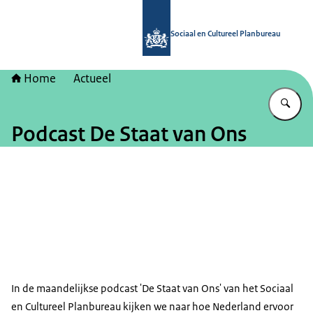
Naar de homepage van Sociaal en Cu
Sociaal en Cultureel Planbureau
Home
Actueel
Vu
Podcast De Staat van Ons
In de maandelijkse podcast 'De Staat van Ons' van het Sociaal
en Cultureel Planbureau kijken we naar hoe Nederland ervoor